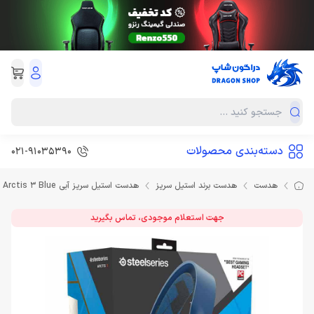
دسته‌بندی محصولات
021-91035390
هدست
هدست برند استیل سریز
هدست استیل سریز آبی Headset Steel Series Arctis 3 Blue
جهت استعلام موجودی، تماس بگیرید