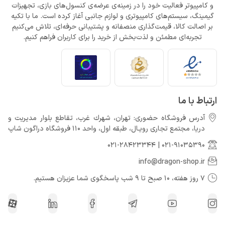
و کامپیوتر فعالیت خود را در زمینه‌ی عرضه‌ی کنسول‌های بازی، تجهیزات
گیمینگ، سیستم‌های کامپیوتری و لوازم جانبی آغاز کرده است. ما با تکیه
بر اصالت کالا، قیمت‌گذاری منصفانه و پشتیبانی حرفه‌ای، تلاش می‌کنیم
تجربه‌ای مطمئن و لذت‌بخش از خرید را برای کاربران فراهم کنیم.
ارتباط با ما
آدرس فروشگاه حضوری: تهران، شهرك غرب، تقاطع بلوار مدیریت و
دريا، مجتمع تجارى رويـال، طبقه اول، واحد 110 فروشگاه دراگون شاپ
021-28423344
|
021-91035390
info@dragon-shop.ir
7 روز هفته، 10 صبح تا 9 شب پاسخگوی شما عزیزان هستیم.