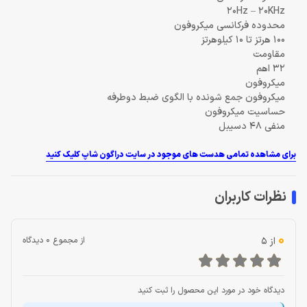
20Hz – 20KHz
محدوده فرکانسی میکروفون
100 هرتز تا 10 کیلوهرتز
مقاومت
32 اهم
میکروفون
میکروفون جمع شونده با الگوی ضبط دوطرفه
حساسیت میکروفون
منفی 48 دسیبل
برای مشاهده تمامی هدست های موجود در سایت دراگون شاپ کلیک کنید
نظرات کاربران
0
از 5
از مجموع 0 دیدگاه
دیدگاه خود در مورد این محصول را ثبت کنید