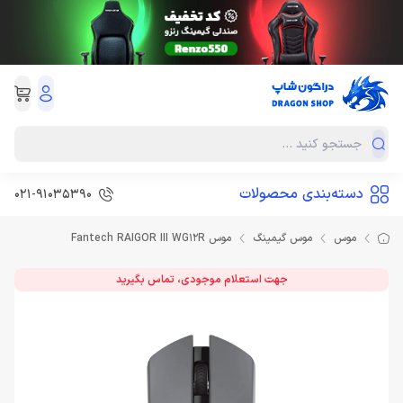
دسته‌بندی محصولات
021-91035390
موس
موس گیمینگ
موس Fantech RAIGOR III WG12R
جهت استعلام موجودی، تماس بگیرید