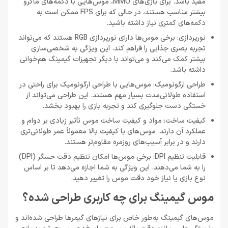
مفید باشد. برای بازی‌های MMO، موس‌هایی با دکمه‌های ماکرو
بیشتر مناسب هستند، در حالی که برای FPS ممکن است به
دکمه‌های کمتری نیاز داشته باشید.
نورپردازی: برخی موس‌ها دارای نورپردازی RGB هستند که می‌تواند
تجربه بصری جذابی را فراهم کند. این ویژگی به شخصی‌سازی
بیشتر کمک می‌کند و می‌تواند با دیگر تجهیزات گیمینگ هم‌خوانی
داشته باشد.
طراحی ارگونومیک: موس‌هایی با طراحی ارگونومیک برای راحتی در
استفاده طولانی‌مدت بسیار مهم هستند. این طراحی می‌تواند از
خستگی دست جلوگیری کند و تجربه بازی را بهبود بخشد.
کیفیت ساخت: مواد و کیفیت ساخت موس تأثیر زیادی بر دوام و
عملکرد آن دارند. موس‌های با کیفیت بالا معمولاً عمر طولانی‌تری
دارند و در برابر آسیب‌های روزمره مقاوم‌تر هستند.
قابلیت تنظیم DPI: برخی موس‌ها امکان تنظیم دقت حسگر (DPI)
را به شما می‌دهند. این ویژگی به شما اجازه می‌دهد تا بر اساس
نوع بازی یا نیاز خود دقت موس را تغییر دهید.
موس گیمینگ برای چه کاربری طراحی شده؟
موس‌های گیمینگ به‌طور خاص برای نیازهای گیمرها طراحی شده‌اند و