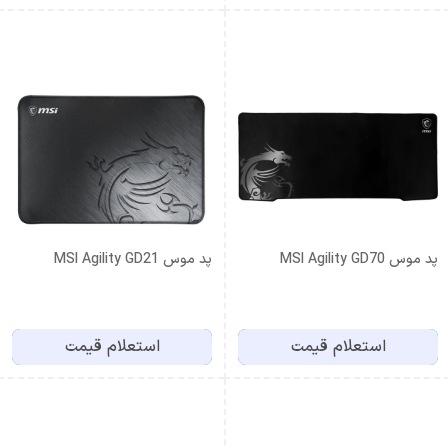
پد موس MSI Agility GD70
پد موس MSI Agility GD21
استعلام قیمت
استعلام قیمت