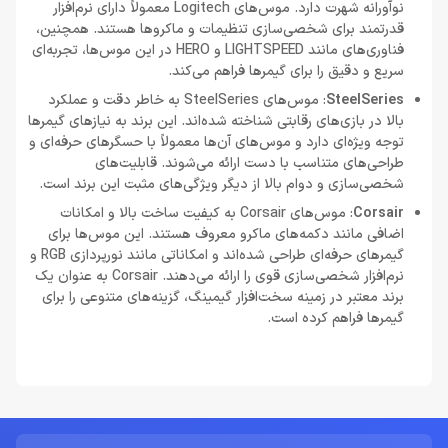
نوآورانه شهرت دارد. موس‌های Logitech معمولاً دارای نرم‌افزار
قدرتمند برای شخصی‌سازی تنظیمات و ماکروها هستند. همچنین،
فناوری‌های مانند LIGHTSPEED و HERO در این موس‌ها، تجربه‌ای
سریع و دقیق را برای گیمرها فراهم می‌کند.
SteelSeries
: موس‌های SteelSeries به خاطر دقت و عملکرد
بالا در بازی‌های رقابتی شناخته شده‌اند. این برند به نیازهای گیمرها
توجه ویژه‌ای دارد و موس‌های آن‌ها معمولاً با حسگرهای حرفه‌ای و
طراحی‌های متناسب با دست ارائه می‌شوند. قابلیت‌های
شخصی‌سازی و دوام بالا از دیگر ویژگی‌های مثبت این برند است.
Corsair
: موس‌های Corsair به کیفیت ساخت بالا و امکانات
اضافی مانند دکمه‌های ماکرو معروف هستند. این موس‌ها برای
گیمرهای حرفه‌ای طراحی شده‌اند و امکاناتی مانند نورپردازی RGB و
نرم‌افزار شخصی‌سازی قوی را ارائه می‌دهند. Corsair به عنوان یک
برند معتبر در زمینه سخت‌افزار گیمینگ، گزینه‌های متنوعی را برای
گیمرها فراهم کرده است.