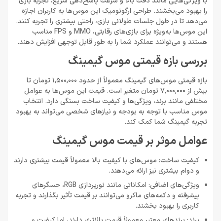
با ویژگی‌هایی مانند دقت بالا و سرعت پاسخ‌دهی سریع، تجربه بازی
را بهبود می‌بخشند. طراحی ارگونومیک این موس‌ها به کاربران اجازه
می‌دهد تا در طول جلسات طولانی بازی، راحتی بیشتری را تجربه کنند.
این موس‌ها به‌ویژه برای بازی‌های رقابتی، MMO و FPS مناسب
هستند و می‌توانند عملکرد شما را به طور قابل توجهی افزایش دهند.
بررسی بازه قیمتی موس گیمینگ
بازه قیمتی موس‌های گیمینگ معمولاً از حدود 1,500,000 تومان تا
بیش از 7,000,000 تومان متغیر است. قیمت این موس‌ها به عوامل
مختلفی مانند برند، ویژگی‌ها و کیفیت ساخت بستگی دارد. انتخاب
موس مناسب با توجه به بودجه و نیازهای شخصی می‌تواند به بهبود
تجربه گیمینگ شما کمک کند.
عوامل موثر بر قیمت موس گیمینگ
کیفیت ساخت: موس‌های با کیفیت بالا معمولاً قیمت بیشتری دارند
و دوام بیشتری نیز ارائه می‌دهند.
ویژگی‌های اضافی: امکاناتی مانند نورپردازی RGB، حسگرهای
پیشرفته و دکمه‌های ماکرو می‌توانند بر قیمت تأثیر بگذارند و تجربه
کاربری را بهبود بخشند.
برند: برندهای معتبر معمولاً قیمت بالاتری دارند، اما کیفیت و