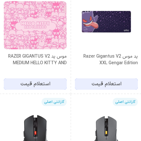
پد موس Razer Gigantus V2
موس پد RAZER GIGANTUS V2
MEDIUM HELLO KITTY AND
XXL Gengar Edition
FRIENDS EDITION
استعلام قیمت
استعلام قیمت
گارانتی اصلی
گارانتی اصلی