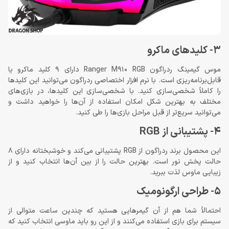
3- کلیدهای ماکرو
موس گیمینگ ردراگون Ranger M910 RGB دارای 9 کلید ماکرو یا
قابل‌برنامه‌ریزی است. با نرم افزار اختصاصی ردراگون می‌توانید این کلیدها
را کاملاً شخصی‌سازی کنید. با شخصی‌سازی این کلیدها، در بازی‌های
مختلف به بهترین شکل امکان استفاده از آن‌ها را خواهید داشت و
می‌توانید سریع‌تر از قبل مراحل بازی‌ها را طی کنید.
4- پشتیبانی از RGB
این محصول برند ردراگون از RGB پشتیبانی می‌کند و خوشبختانه دارای 8
حالت پخش نور است. بهترین حالت را از بین آن‌ها انتخاب کنید و از
زیبایی ماوس لذت ببرید.
5- طراحی ارگونومیک
احتمالاً شما هم از آن گیمرهایی هستید که چندین ساعت متوالی از
سیستم برای بازی استفاده می‌کنند و از این رو باید ماوسی انتخاب کنید که