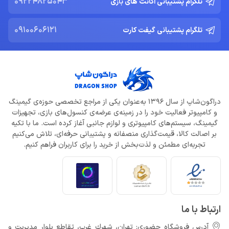
09224825043
تلگرام پشتیبانی اکانت های بازی
09100606121
تلگرام پشتیبانی گیفت کارت
دراگون‌شاپ از سال 1396 به‌عنوان یکی از مراجع تخصصی حوزه‌ی گیمینگ
و کامپیوتر فعالیت خود را در زمینه‌ی عرضه‌ی کنسول‌های بازی، تجهیزات
گیمینگ، سیستم‌های کامپیوتری و لوازم جانبی آغاز کرده است. ما با تکیه
بر اصالت کالا، قیمت‌گذاری منصفانه و پشتیبانی حرفه‌ای، تلاش می‌کنیم
تجربه‌ای مطمئن و لذت‌بخش از خرید را برای کاربران فراهم کنیم.
ارتباط با ما
آدرس فروشگاه حضوری: تهران، شهرك غرب، تقاطع بلوار مدیریت و