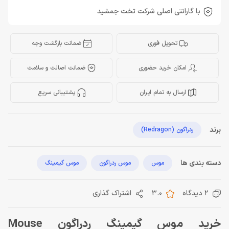
با گارانتی اصلی شرکت تخت جمشید
تحویل فوری
ضمانت بازگشت وجه
امکان خرید حضوری
ضمانت اصالت و سلامت
ارسال به تمام ایران
پشتیبانی سریع
برند
ردراگون (Redragon)
دسته بندی ها
موس
موس ردراگون
موس گیمینگ
2 دیدگاه
3.0
اشتراک گذاری
خرید موس گیمینگ ردراگون Mouse