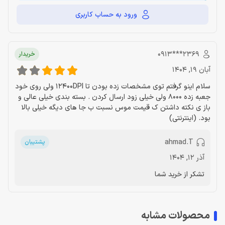
ورود به حساب کاربری
‎0913***2369‎
خریدار
آبان 19, 1404
سلام اینو گرفتم توی مشخصات زده بودن تا 12400DPI ولی روی خود
جعبه زده 8000 ولی خیلی زود ارسال کردن . بسته بندی خیلی عالی و
باز ی نکته داشتن ک قیمت موس نسبت ب جا های دیگه خیلی بالا
بود. (اینترنتی)
ahmad.T
پشتیبان
آذر 12, 1404
تشکر از خرید شما
محصولات مشابه