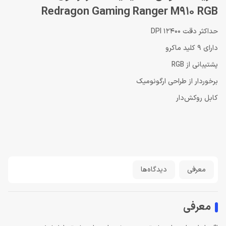
Redragon Gaming Ranger M910 RGB
حداکثر دقت 12400 DPI
دارای 9 کلید ماکرو
پشتیبانی از RGB
برخوردار از طراحی ارگونومیک
کابل روکش‌دار
معرفی
دیدگاه‌ها
معرفی