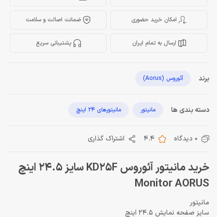
امکان خرید حضوری
ضمانت اصالت و سلامت
ارسال به تمام ایران
پشتیبانی سریع
برند
آئوروس (Aorus)
دسته بندی ها
مانیتور
مانیتورهای 24 اینچ
0 دیدگاه
4.4
اشتراک گذاری
خرید مانیتور آئوروس KD25F سایز 24.5 اینچ
Monitor AORUS
مانیتور
سایز صفحه نمایش 24.5 اینچ