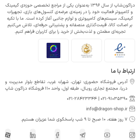
دراگون‌شاپ از سال 1396 به‌عنوان یکی از مراجع تخصصی حوزه‌ی گیمینگ
و کامپیوتر فعالیت خود را در زمینه‌ی عرضه‌ی کنسول‌های بازی، تجهیزات
گیمینگ، سیستم‌های کامپیوتری و لوازم جانبی آغاز کرده است. ما با تکیه
بر اصالت کالا، قیمت‌گذاری منصفانه و پشتیبانی حرفه‌ای، تلاش می‌کنیم
تجربه‌ای مطمئن و لذت‌بخش از خرید را برای کاربران فراهم کنیم.
ارتباط با ما
آدرس فروشگاه حضوری: تهران، شهرك غرب، تقاطع بلوار مدیریت و
دريا، مجتمع تجارى رويـال، طبقه اول، واحد 110 فروشگاه دراگون شاپ
021-28423344
|
021-91035390
info@dragon-shop.ir
7 روز هفته، 10 صبح تا 9 شب پاسخگوی شما عزیزان هستیم.