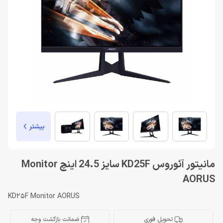
بیشتر
مانیتور آئوروس KD25F سایز 24.5 اینچ Monitor
AORUS
KD25F Monitor AORUS
تحویل فوری
ضمانت بازگشت وجه