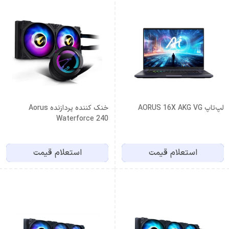
لپ‌تاپ AORUS 16X AKG VG
خنک کننده پردازنده Aorus
Waterforce 240
استعلام قیمت
استعلام قیمت