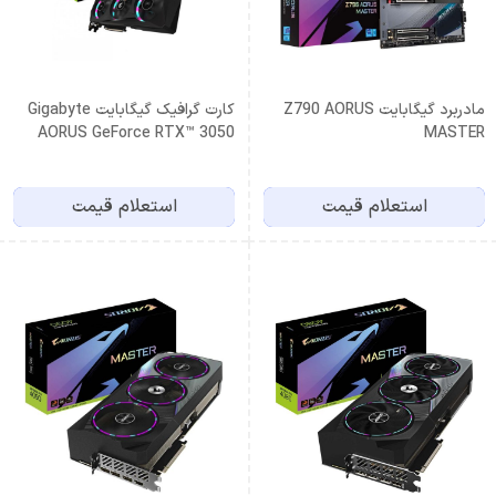
مادربرد گیگابایت Z790 AORUS
کارت گرافیک گیگابایت Gigabyte
AORUS GeForce RTX™ 3050
MASTER
ELITE 8G
استعلام قیمت
استعلام قیمت