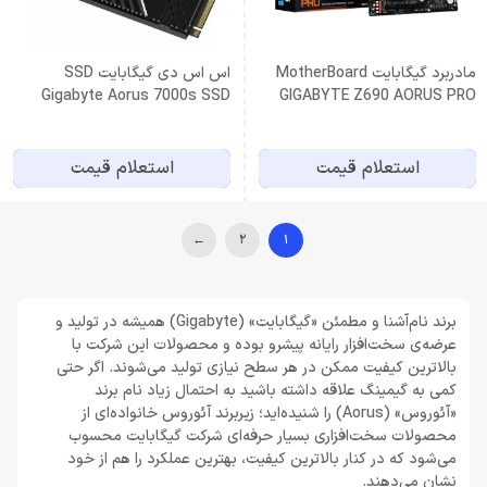
مادربرد گیگابایت MotherBoard
اس اس دی گیگابایت SSD
Gigabyte Aorus 7000s SSD
GIGABYTE Z690 AORUS PRO
with Heatsink – 1TB
استعلام قیمت
استعلام قیمت
←
2
1
برند نام‌آشنا و مطمئن «گیگابایت» (Gigabyte) همیشه در تولید و
عرضه‌ی سخت‌افزار رایانه پیشرو بوده و محصولات این شرکت با
بالاترین کیفیت ممکن در هر سطح نیازی تولید می‌شوند. اگر حتی
کمی به گیمینگ علاقه داشته باشید به احتمال زیاد نام برند
«آئوروس» (Aorus) را شنیده‌اید؛ زیربرند آئوروس خانواده‌ای از
محصولات سخت‌افزاری بسیار حرفه‌ای شرکت گیگابایت محسوب
می‌شود که در کنار بالاترین کیفیت، بهترین عملکرد را هم از خود
نشان می‌دهند.