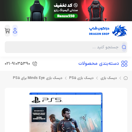
دسته‌بندی محصولات
021-91035390
دیسک بازی
دیسک بازی PS5
دیسک بازی Minds Eye برای PS5