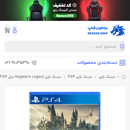
دسته‌بندی محصولات
021-91035390
دیسک بازی
دیسک بازی PS4
دیسک بازی Hogwarts Legacy برای PS4