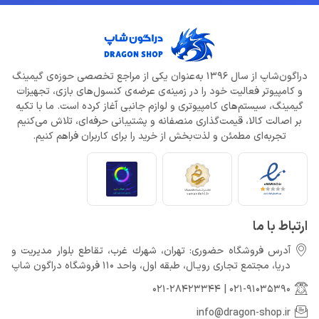
دراگون‌شاپ از سال 1396 به‌عنوان یکی از مراجع تخصصی حوزه‌ی گیمینگ
و کامپیوتر فعالیت خود را در زمینه‌ی عرضه‌ی کنسول‌های بازی، تجهیزات
گیمینگ، سیستم‌های کامپیوتری و لوازم جانبی آغاز کرده است. ما با تکیه
بر اصالت کالا، قیمت‌گذاری منصفانه و پشتیبانی حرفه‌ای، تلاش می‌کنیم
تجربه‌ای مطمئن و لذت‌بخش از خرید را برای کاربران فراهم کنیم.
ارتباط با ما
آدرس فروشگاه حضوری: تهران، شهرك غرب، تقاطع بلوار مدیریت و
دريا، مجتمع تجارى رويـال، طبقه اول، واحد 110 فروشگاه دراگون شاپ
021-28423344
|
021-91035390
info@dragon-shop.ir