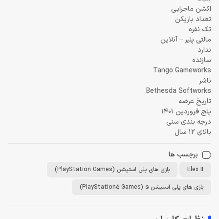
اکشن ماجرایی
تعداد بازیکن
تک نفره
مالتی پلیر – آنلاین
ندارد
سازنده
Tango Gameworks
ناشر
Bethesda Softworks
تاریخ عرضه
پنج فروردین 1401
درجه بندی سنی
بالای 12 سال
برچسب ها
Elex II
بازی های پلی استیشن (PlayStation Games)
بازی های پلی استیشن 5 (PlayStation5 Games)