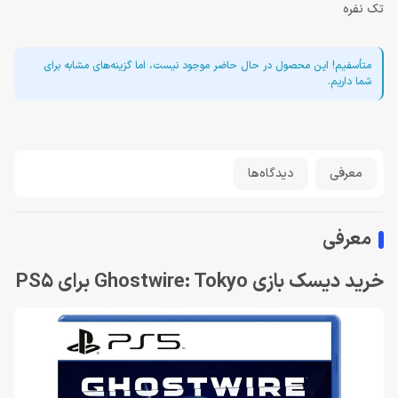
تک نفره
متأسفیم! این محصول در حال حاضر موجود نیست، اما گزینه‌های مشابه برای
شما داریم.
معرفی
دیدگاه‌ها
معرفی
خرید دیسک بازی Ghostwire: Tokyo برای PS5