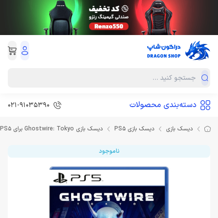
دسته‌بندی محصولات
021-91035390
دیسک بازی
دیسک بازی PS5
دیسک بازی Ghostwire: Tokyo برای PS5
ناموجود