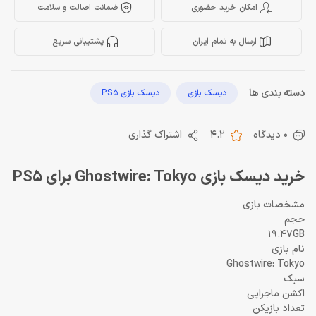
امکان خرید حضوری
ضمانت اصالت و سلامت
ارسال به تمام ایران
پشتیبانی سریع
دسته بندی ها
دیسک بازی
دیسک بازی PS5
0 دیدگاه
4.2
اشتراک گذاری
خرید دیسک بازی Ghostwire: Tokyo برای PS5
مشخصات بازی
حجم
19.47GB
نام بازی
Ghostwire: Tokyo
سبک
اکشن ماجرایی
تعداد بازیکن