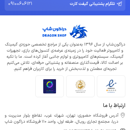
09100606121
تلگرام پشتیبانی گیفت کارت
دراگون‌شاپ از سال 1396 به‌عنوان یکی از مراجع تخصصی حوزه‌ی گیمینگ
و کامپیوتر فعالیت خود را در زمینه‌ی عرضه‌ی کنسول‌های بازی، تجهیزات
گیمینگ، سیستم‌های کامپیوتری و لوازم جانبی آغاز کرده است. ما با تکیه
بر اصالت کالا، قیمت‌گذاری منصفانه و پشتیبانی حرفه‌ای، تلاش می‌کنیم
تجربه‌ای مطمئن و لذت‌بخش از خرید را برای کاربران فراهم کنیم.
ارتباط با ما
آدرس فروشگاه حضوری: تهران، شهرك غرب، تقاطع بلوار مدیریت و
دريا، مجتمع تجارى رويـال، طبقه اول، واحد 110 فروشگاه دراگون شاپ