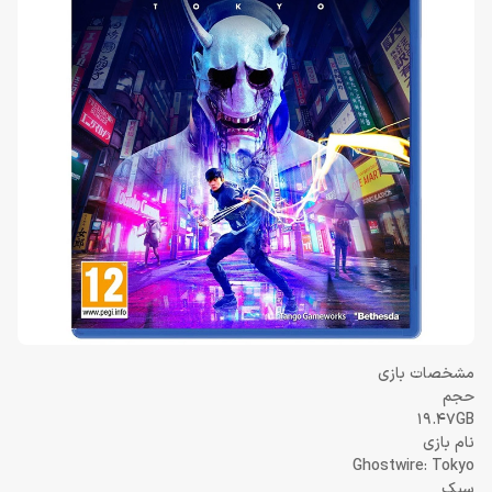
مشخصات بازی
حجم
19.47GB
نام بازی
Ghostwire: Tokyo
سبک