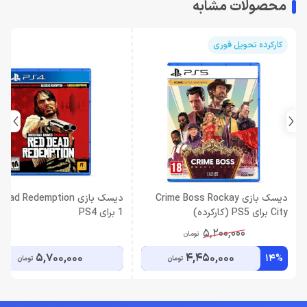
محصولات مشابه
کارکرده تحویل فوری
دیسک بازی Crime Boss Rockay
دیسک بازی ad Redemption
City برای PS5 (کارکرده)
1 برای PS4
5,200,000
تومان
5,700,000
4,450,000
14%
تومان
تومان