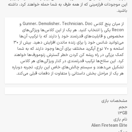
این موجودات فرازمینی که از همه طرف به شما حمله خواهند کرد، داشته
باشید.
از میان پنج کلاس Gunner، Demolisher، Technician، Doc و
Recon یکی را انتخاب کنید. هر یک از این کلاس‌ها ویژگی‌های
مخصوص و قابلیت‌های قدرتمند خود را دارند که با ترکیب آن‌ها
می‌توانید شانس خود را برای زنده ماندن افزایش دهید. بیش از 30
اسلحه و 70 نوع آپگرید مختلف برای آن‌ها وجود دارند که به شما
کمک بزرگی در راه ریشه کن کردن خطر گسترش زنومورف‌ها خواهند
کرد. این سلاح‌ها ترکیب قدرتمندی در کنار ویژگی‌های هر کلاس
تشکیل می‌دهند و سیستم چالش‌های خاص این بازی، تجربه دوباره
هر یک از مراحل بخش داستانی را متفاوت از دفعات قبلی می‌کند.
مشخصات بازی
حجم
13GB
نام بازی
Alien Fireteam Elite
سبک