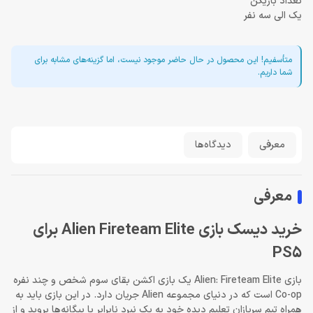
تعداد بازیکن
یک الی سه نفر
متأسفیم! این محصول در حال حاضر موجود نیست، اما گزینه‌های مشابه برای
شما داریم.
معرفی
دیدگاه‌ها
معرفی
خرید دیسک بازی Alien Fireteam Elite برای
PS5
بازی Alien: Fireteam Elite یک بازی اکشن بقای سوم شخص و چند نفره
Co-op است که در دنیای مجموعه Alien جریان دارد. در این بازی باید به
همراه تیم سربازان تعلیم دیده خود به یک نبرد نابرابر با بیگانه‌ها بروید و از