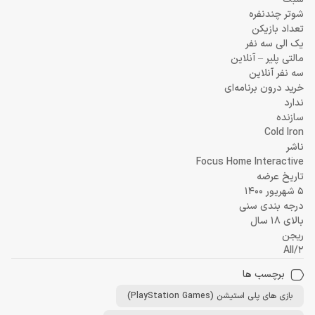
شوتر چندنفره
تعداد بازیکن
یک الی سه نفر
مالتی پلیر – آنلاین
سه نفر آنلاین
خرید درون برنامه‌ای
ندارد
سازنده
Cold Iron
ناشر
Focus Home Interactive
تاریخ عرضه
5 شهریور 1400
درجه بندی سنی
بالای 18 سال
ریجن
2/All
برچسب ها
بازی های پلی استیشن (PlayStation Games)