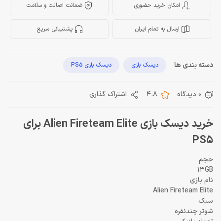
امکان خرید حضوری
ضمانت اصالت و سلامت
ارسال به تمام ایران
پشتیبانی سریع
دسته بندی ها
دیسک بازی
دیسک بازی PS5
0 دیدگاه
4.8
اشتراک گذاری
خرید دیسک بازی Alien Fireteam Elite برای
PS5
حجم
13GB
نام بازی
Alien Fireteam Elite
سبک
شوتر چندنفره