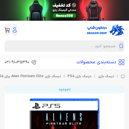
دسته‌بندی محصولات
021-91035390
دیسک بازی
دیسک بازی PS5
دیسک بازی Alien Fireteam Elite برای PS5
ناموجود