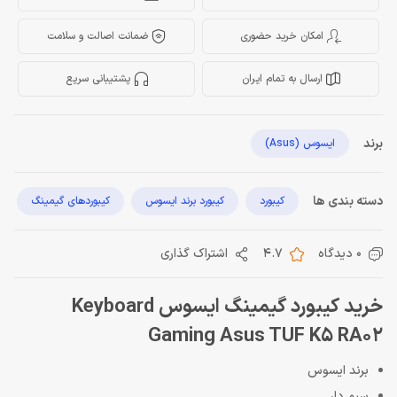
امکان خرید حضوری
ضمانت اصالت و سلامت
ارسال به تمام ایران
پشتیبانی سریع
برند
ایسوس (Asus)
دسته بندی ها
کیبورد
کیبورد برند ایسوس
کیبوردهای گیمینگ
0 دیدگاه
4.7
اشتراک گذاری
خرید کیبورد گیمینگ ایسوس Keyboard
Gaming Asus TUF K5 RA02
برند ایسوس
سیم دار