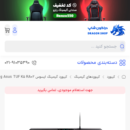
دسته‌بندی محصولات
021-91035390
کیبورد
کیبوردهای گیمینگ
کیبورد گیمینگ ایسوس Keyboard Gaming Asus TUF K5 RA02
جهت استعلام موجودی، تماس بگیرید