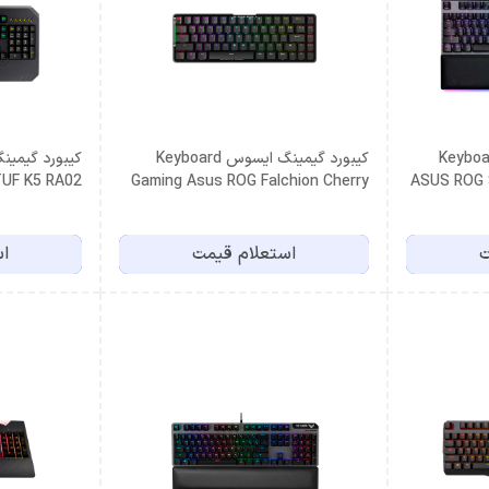
Keyboard Ga
کیبورد گیمینگ ایسوس Keyboard
TUF K5 RA02
Gaming Asus ROG Falchion Cherry
ASUS ROG 
MX Red
ت
استعلام قیمت
اس