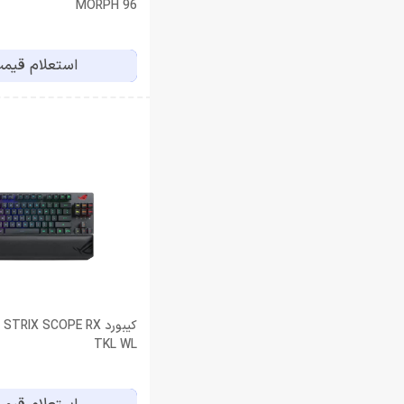
MORPH 96
استعلام قیم
کیبورد RIX SCOPE RX
TKL WL