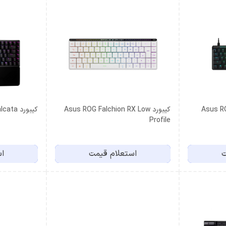
Asus ROG
کیبورد Asus ROG Falchion RX Low
کیبورد Asus ROG Falcata
Profile
ت
استعلام قیمت
اس