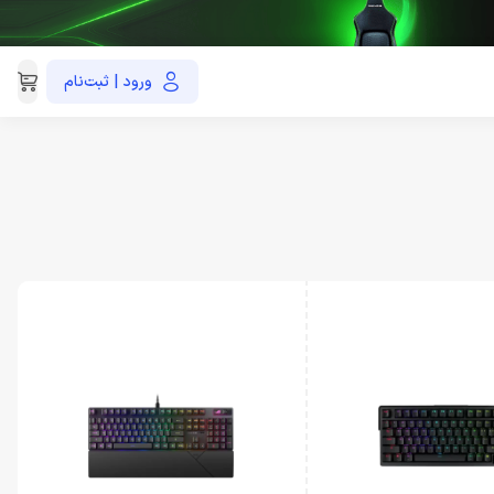
ورود | ثبت‌نام
021-91035390