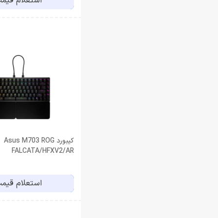
استعلام قیم
کیبورد Asus M703 ROG
FALCATA/HFXV2/AR
استعلام قیم