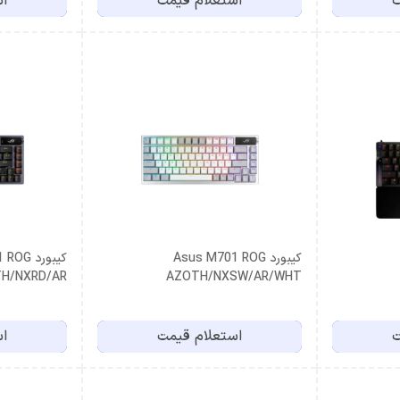
ت
استعلام قیمت
اس
کیبورد Asus M701 ROG
کیبورد 
H/NXRD/AR
AZOTH/NXSW/AR/WHT
ت
استعلام قیمت
اس