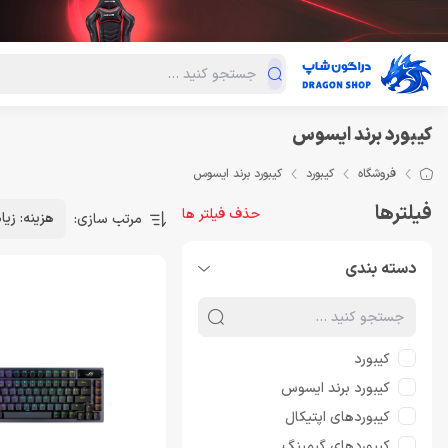
دسته‌بندی محصولات
فروش ویژه
دراگون لند
درا
کیبورد برند ایسوس
فروشگاه
کیبورد
کیبورد برند ایسوس
فیلترها
حذف فیلتر ها
هزینه: زیا
مرتب سازی:
دسته بندی
کیبورد
کیبورد برند ایسوس
کیبوردهای اپتیکال
کیبوردهای گیمینگ