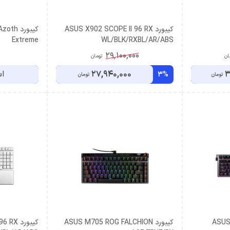
کیبورد ASUS X902 SCOPE II 96 RX
کیبورد 
Extreme
WL/BLK/RXBL/AR/ABS
29,100,000
ان
تومان
3
27,940,000
اس
3%
تومان
تومان
ASUS X
کیبورد ASUS M705 ROG FALCHION
کیبورد 