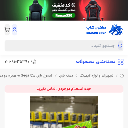
دسته‌بندی محصولات
021-91035390
تجهیزات و لوازم گیمینگ
دسته بازی
کنسول بازی سگا Sega به همراه دو دسته
جهت استعلام موجودی، تماس بگیرید