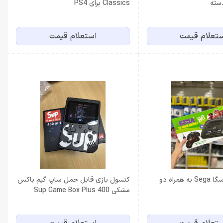
دسته
Classics برای PS4
تعلام قیمت
استعلام قیمت
کنسول بازی سگا Sega به همراه دو
کنسول بازی قابل حمل ساپ گیم باکس
مشکی Sup Game Box Plus 400