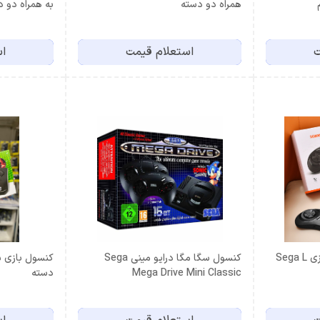
همراه دو دسته
به همراه دو 
ت
استعلام قیمت
اس
کنسول بازی سگا با 688 بازی Sega L
کنسول سگا مگا درایو مینی Sega
Mega Drive Mini Classic
دسته