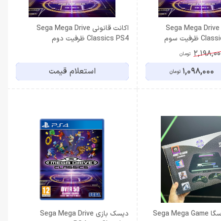
اکانت قانونی Sega Mega Drive
اکانت قانونی Sega Mega Drive
Classics PS5-PS4 ظرفیت سوم
Classics PS4 ظرفیت دوم
2,198,00
تومان
1,098,000
استعلام قیمت
تومان
کنسول بازی سگا Sega Mega Game
دیسک بازی Sega Mega Drive