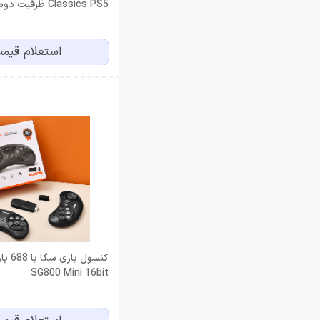
Classics PS5 ظرفیت دوم
استعلام قیم
SG800 Mini 16bit