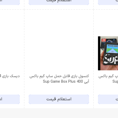
ت
استعلام قیمت
اس
پ گیم باکس
کنسول بازی قابل حمل ساپ گیم باکس
دیسک بازی Streets of Rage 4
آبی Sup Game Box Plus 400
ت
استعلام قیمت
اس