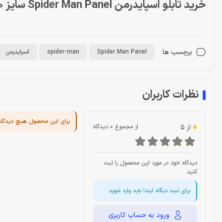
خرید تابلو اسپایدرمن Spider Man Panel سایز 60 در 90
برچسب ها
Spider Man Panel
spider-man
اسپایدرمن
نظرات کاربران
برای این محصول هیچ دیدگا
0
از 5
از مجموع 0 دیدگاه
دیدگاه خود در مورد این محصول را ثبت
کنید
برای ثبت دیگاه ایندا باید وارد شوید
ورود به حساب کاربری