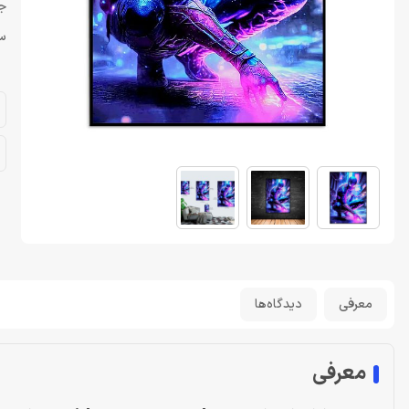
ج
سایز
معرفی
دیدگاه‌ها
معرفی