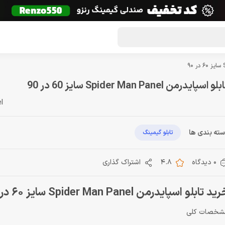
گون لوت
تماس با ما
درباره ما
مجله دراگون شاپ
لو اسپایدرمن Spider Man Panel سایز 60 در 90
l
ته بندی ها
تابلو گیمینگ
0 دیدگاه
4.8
اشتراک گذاری
ید تابلو اسپایدرمن Spider Man Panel سایز 60 در 90
شخصات کلی