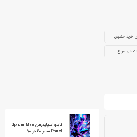
ن خرید حضوری
تیبانی سریع
تابلو اسپایدرمن Spider Man
Panel سایز 60 در 90