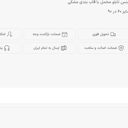
نس تابلو مخمل با قاب بندی مشکی
 60 در 90
تحویل فوری
ضمانت بازگشت وجه
امکا
ضمانت اصالت و سلامت
ارسال به تمام ایران
پش