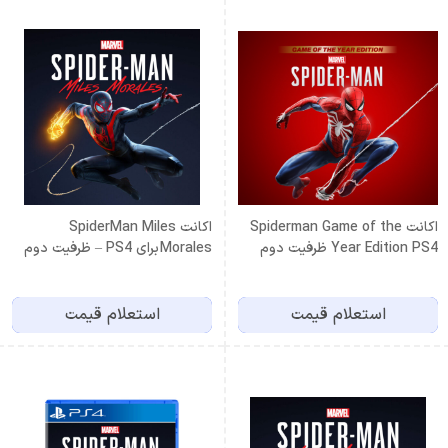
اكانت Spiderman Game of the
اكانت SpiderMan Miles
Year Edition PS4 ظرفيت دوم
Morales برای PS4 – ظرفيت دوم
استعلام قیمت
استعلام قیمت