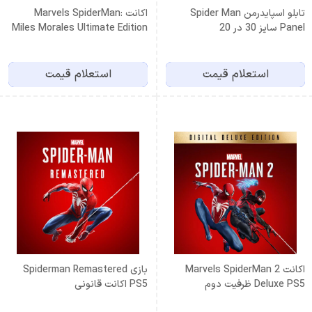
تابلو اسپایدرمن Spider Man
اكانت Marvels SpiderMan:
Panel سایز 30 در 20
Miles Morales Ultimate Edition
PS4 ظرفيت دوم
استعلام قیمت
استعلام قیمت
اكانت Marvels SpiderMan 2
بازى Spiderman Remastered
Deluxe PS5 ظرفيت دوم
PS5 اكانت قانونى