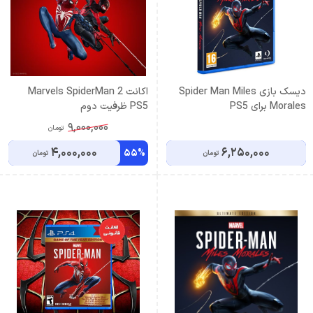
دیسک بازی Spider Man Miles
اكانت Marvels SpiderMan 2
Morales برای PS5
PS5 ظرفيت دوم
9,000,000
تومان
4,000,000
6,250,000
55%
تومان
تومان