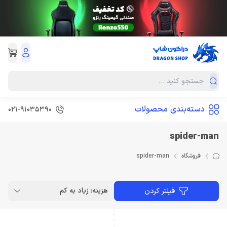
دسته‌بندی محصولات
021-91035390
spider-man
فروشگاه
spider-man
هزینه: زیاد به کم
فیلتر کردن