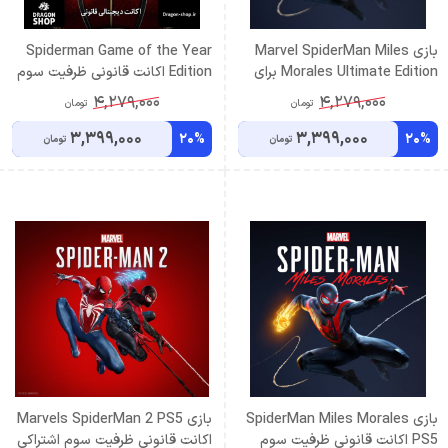
بازی Marvel SpiderMan Miles
Spiderman Game of the Year
Morales Ultimate Edition برای
Edition اکانت قانونی ظرفیت سوم
PS5 , PS4 اکانت قانونی ظرفیت
اشتراکی
4,279,000
4,279,000
تومان
تومان
سوم اشتراکی
3,399,000
3,399,000
20%
20%
تومان
تومان
بازی SpiderMan Miles Morales
بازی Marvels SpiderMan 2 PS5
PS5 اکانت قانونی ظرفیت سوم
اكانت قانونی ظرفیت سوم اشتراکی