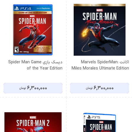
اكانت Marvels SpiderMan:
دیسک بازی Spider Man Game
of the Year Edition
Miles Morales Ultimate Edition
PS5 ظرفيت دوم
6,300,000
6,300,000
تومان
تومان