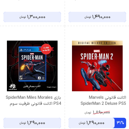
اشتراکی
1,300,000
1,490,000
تومان
تومان
اكانت قانونی Marvels
بازی SpiderMan Miles Morales
SpiderMan 2 Deluxe PS5
PS4 اکانت قانونی ظرفیت سوم
ظرفیت سوم اشتراکی
اشتراکی
1,890,000
تومان
1,290,000
1,290,000
31%
تومان
تومان