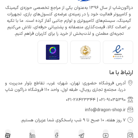
دراگون‌شاپ از سال 1396 به‌عنوان یکی از مراجع تخصصی حوزه‌ی گیمینگ
و کامپیوتر فعالیت خود را در زمینه‌ی عرضه‌ی کنسول‌های بازی، تجهیزات
گیمینگ، سیستم‌های کامپیوتری و لوازم جانبی آغاز کرده است. ما با تکیه
بر اصالت کالا، قیمت‌گذاری منصفانه و پشتیبانی حرفه‌ای، تلاش می‌کنیم
تجربه‌ای مطمئن و لذت‌بخش از خرید را برای کاربران فراهم کنیم.
ارتباط با ما
آدرس فروشگاه حضوری: تهران، شهرك غرب، تقاطع بلوار مدیریت و
دريا، مجتمع تجارى رويـال، طبقه اول، واحد 110 فروشگاه دراگون شاپ
021-28423344
|
021-91035390
info@dragon-shop.ir
7 روز هفته، 10 صبح تا 9 شب پاسخگوی شما عزیزان هستیم.