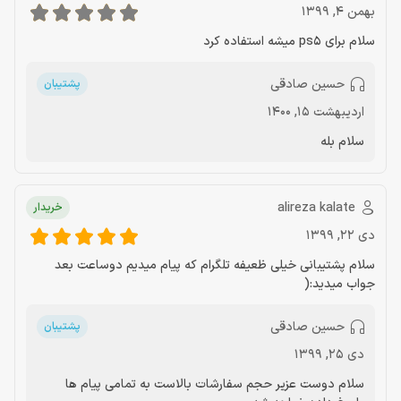
بهمن 4, 1399
سلام برای ps5 میشه استفاده کرد
حسین صادقی
پشتیبان
اردیبهشت 15, 1400
سلام بله
alireza kalate
خریدار
دی 22, 1399
سلام پشتیبانی خیلی ظعیفه تلگرام که پیام میدیم دوساعت بعد
جواب میدید:(
حسین صادقی
پشتیبان
دی 25, 1399
سلام دوست عزیر حجم سفارشات بالاست به تمامی پیام ها