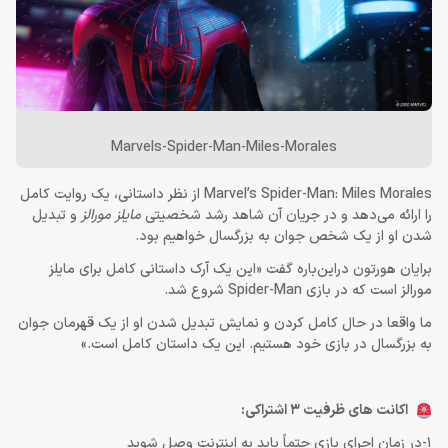
Marvels-Spider-Man-Miles-Morales
Marvel’s Spider-Man: Miles Morales از نظر داستانی، یک روایت کامل
را ارائه می‌دهد و در جریان آن شاهد رشد شخصیتی
مایلز مورالز
و تبدیل
شدن او از یک شخص جوان به بزرگسال خواهیم بود.
برایان هورتون دراین‌باره گفت «این یک آرک داستانی کامل برای مایلز
مورالز است که در بازی Spider-Man شروع شد.
ما واقعا در حال کامل کردن و نمایش تبدیل شدن او از یک قهرمان جوان
به بزرگسال در بازی خود هستیم. این یک داستان کامل است.»
اکانت های ظرفیت 3 اشتراکی:
1-در زمان اجراي بازی حتماً باید به اينترنت وصل شويد