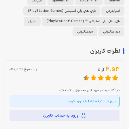
marvel
spider-man
spiderman
اسپایدر
اسپایدرمن
بازی های پلی استیشن (PlayStation Games)
بازی های پلی استیشن 4 (PlayStation4 Games)
مارول
مرد عنکبوتی
مردعنکبوتی
نظرات کاربران
4.53
از 5
از مجموع 41 دیدگاه
دیدگاه خود در مورد این محصول را ثبت کنید
برای ثبت دیگاه ایندا باید وارد شوید
ورود به حساب کاربری