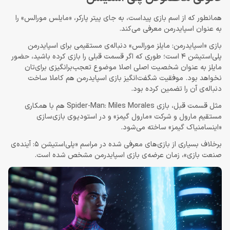
همانطور که از اسم بازی پیداست، به جای پیتر پارکر، «مایلس مورالس» را
به عنوان اسپایدرمن معرفی می‌کند.
بازی «اسپایدرمن: مایلز مورالس» دنباله‌ی مستقیمی برای اسپایدرمن
پلی‌استیشن 4 است؛ طوری که اگر قسمت قبلی را بازی کرده باشید، حضور
مایلز به عنوان شخصیت اصلی اصلا موضوع تعجب‌برانگیزی برای‌تان
نخواهد بود. موفقیت شگفت‌انگیز بازی اسپایدرمن هم کاملا ساخت
دنباله‌ی آن را تضمین کرده بود.
مثل قسمت قبل، بازی Spider-Man: Miles Morales هم با همکاری
مستقیم مارول و شرکت «مارول گیمز» و در استودیوی بازی‌سازی
«اینسامنیاک گیمز» ساخته می‌شود.
برخلاف بسیاری از بازی‌های معرفی شده در مراسم «پلی‌استیشن 5: آینده‌ی
صنعت بازی»، زمان عرضه‌ی بازی اسپایدرمن مشخص شده است.