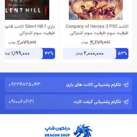
اکانت Company of Heroes 3 PS5
ظرفیت سوم ظرفیت سوم اشتراکی
ظرفیت سوم اشتراکی
2,079,000
4,279,000
تومان
تومان
1,199,000
2,000,000
42%
53%
تومان
تومان
09224825043
تلگرام پشتیبانی اکانت های بازی
09100606121
تلگرام پشتیبانی گیفت کارت