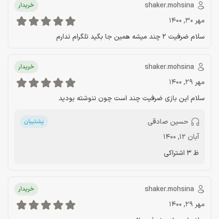
shaker.mohsina
خریدار
مهر 30, 1400
سلام ضرفیت 2 چند میشه همین جا بگید تلگرام ندارم
shaker.mohsina
خریدار
مهر 29, 1400
سلام این بازی ضرفیت چند است چون ننوشته بودید
حسین صادقی
پشتیبان
آبان 12, 1400
ظ 3 اشتراکی
shaker.mohsina
خریدار
مهر 29, 1400