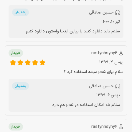
حسین صادقی
پشتیبان
تیر 10, 1400
سلام باید دانلود کنید یا بیاین اینحا واستون دانلود کنیم
rastynhsyny6
خریدار
بهمن 4, 1399
سلام برای ps5 میشه استفاده کرد ؟
حسین صادقی
پشتیبان
بهمن 6, 1399
سلام بله امکان استفاده در ps5 هم دارد
rastynhsyny6
خریدار