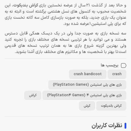
و حالا بعد از گذشت 21
سال از عرضه نخستین بازی
کراش بندیکوت
، این
شخصیت محبوب به کنسول های نسل هشتمی برگشته است و البته نه به
عنوان یک بازی جدید، بلکه به صورت بازسازی کامل سه گانه نخست بازی
که برای پلی استیشین
1
عرضه شده بود
.
سه نسخه بازی به صورت جدا ولی در یک دیسک همگی قابل دسترس
هستند و می توانید با هر ترتیبی نسخه های مختلف بازی را تجربه کنید
ولی بهترین گزینه شروع بازی ها به همان ترتیب نسخه های قدیمی
است تا بهتر با شخصیت ها و مکانیزم های مختلف بازی آشنا بشوید
.
برچسب ها
crash bandicoot
crash
بازی های پلی استیشن (PlayStation Games)
بازی های پلی استیشن 4 (PlayStation4 Games)
کراش
کراش باندیکوت
کرش
نظرات کاربران