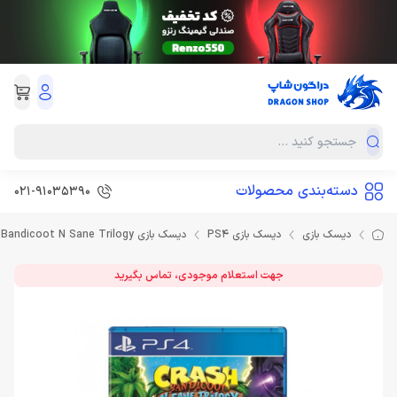
دسته‌بندی محصولات
021-91035390
دیسک بازی
دیسک بازی PS4
دیسک بازی Crash Bandicoot N Sane Trilogy برای PS4
جهت استعلام موجودی، تماس بگیرید