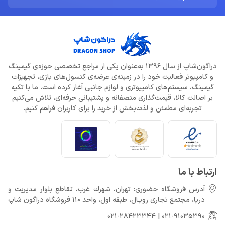
دراگون‌شاپ از سال 1396 به‌عنوان یکی از مراجع تخصصی حوزه‌ی گیمینگ
و کامپیوتر فعالیت خود را در زمینه‌ی عرضه‌ی کنسول‌های بازی، تجهیزات
گیمینگ، سیستم‌های کامپیوتری و لوازم جانبی آغاز کرده است. ما با تکیه
بر اصالت کالا، قیمت‌گذاری منصفانه و پشتیبانی حرفه‌ای، تلاش می‌کنیم
تجربه‌ای مطمئن و لذت‌بخش از خرید را برای کاربران فراهم کنیم.
ارتباط با ما
آدرس فروشگاه حضوری: تهران، شهرك غرب، تقاطع بلوار مدیریت و
دريا، مجتمع تجارى رويـال، طبقه اول، واحد 110 فروشگاه دراگون شاپ
021-28423344
|
021-91035390