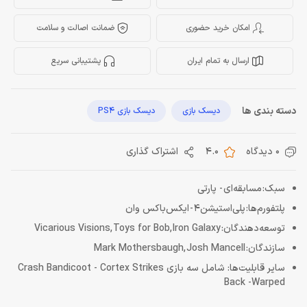
امکان خرید حضوری
ضمانت اصالت و سلامت
ارسال به تمام ایران
پشتیبانی سریع
دسته بندی ها
دیسک بازی
دیسک بازی PS4
0 دیدگاه
4.0
اشتراک گذاری
سبک: مسابقه‌ای - پارتی
پلتفورم‌ها:‌ پلی‌استیشن‌4 - ایکس‌باکس وان
توسعه‌دهندگان:‌ Vicarious Visions, Toys for Bob, Iron Galaxy
سازندگان: Mark Mothersbaugh, Josh Mancell
سایر قابلیت‌ها: شامل سه بازی Crash Bandicoot - Cortex Strikes
Back -Warped