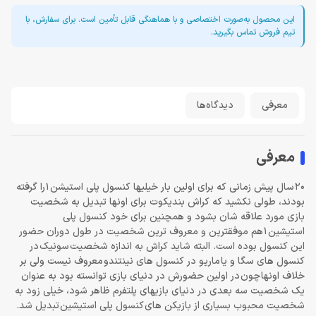
این محصول به‌صورت اختصاصی و با هماهنگی قابل تأمین است. برای سفارش، با
تیم فروش تماس بگیرید.
معرفی
دیدگاه‌ها
معرفی
20
سال پیش زمانی که برای اولین بار خیلی
ها کنسول پلی استیشن
1
را گرفته
بودند، طولی نکشید که کراش بندیکوت برای اونها تبدیل به شخصیت
بازی مورد علاقه شان بشود و همچنین برای خود کنسول پلی
استیشین
1
هم موفقترین و معروف ترین شخصیت در طول دوران حضور
این کنسول بوده است. البته شاید کراش به اندازه شخصیت سونیک در
کنسول های سگا و یا ماریو در کنسول های نینتندو معروف نیست ولی بر
خلاف اونها چون در اولین حضورش در دنیای بازی توانسته بود به عنوان
یک شخصیت سه بعدی در دنیای بازی
های پلتفرم ظاهر شود، خیلی زود به
شخصیت محبوب بسیاری از بازیکن های کنسول پلی استیشین تبدیل شد
.