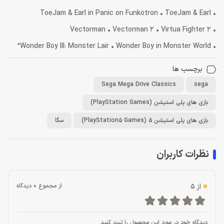
• ToeJam & Earl in Panic on Funkotron • ToeJam & Earl
• Vectorman • Vectorman 2 • Virtua Fighter 2
• Wonder Boy III: Monster Lair • Wonder Boy in Monster World”
برچسب ها
Sega Mega Drive Classics
sega
بازی های پلی استیشن (PlayStation Games)
بازی های پلی استیشن 5 (PlayStation5 Games)
سگا
نظرات کاربران
0
از 5
از مجموع 0 دیدگاه
دیدگاه خود در مورد این محصول را ثبت کنید