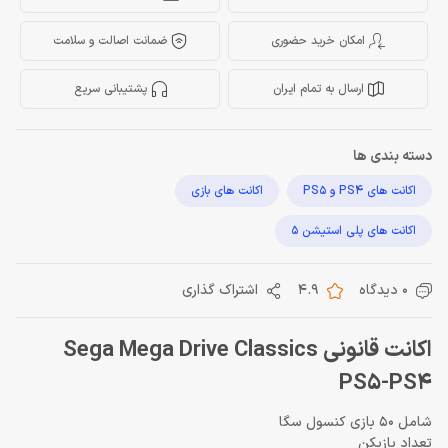
امکان خرید حضوری
ضمانت اصالت و سلامت
ارسال به تمام ایران
پشتیبانی سریع
دسته بندی ها
اکانت های PS4 و PS5
اکانت های بازی
اکانت های پلی استیشن 5
0 دیدگاه
4.9
اشتراک گذاری
اکانت قانونی Sega Mega Drive Classics
PS5-PS4
شامل 50 بازی کنسول سگا
تعداد بازیکن