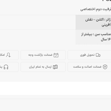
رفيت دوم اختصاصى
ژانر : اکشن – نقش
آفرینی
مناسب سن : بیشتر از
16 سال
تحویل فوری
ضمانت بازگشت وجه
امکا
ضمانت اصالت و سلامت
ارسال به تمام ایران
پش