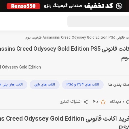
گون لوت
تماس با ما
درباره ما
مجله دراگون شاپ
Assassins Creed Odyssey Gold Edition P ظرفیت دوم
وم
 Odyssey Gold Edition
ته بندی ها
اکانت های PS4 و PS5
اکانت های بازی
اکانت های پلی ا
0 دیدگاه
4.0
اشتراک گذاری
خرید اکانت قانونی eed Odyssey Gold Edition
PS