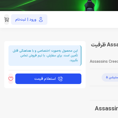
ورود | ثبت‌نام
021-91035390
اکانت قانونی Assassins Creed Odyssey Gold Edition PS5 ظرفیت
این محصول به‌صورت اختصاصی و با هماهنگی قابل
تأمین است. برای سفارش، با تیم فروش تماس
بگیرید.
Assassins Creed
ستیشن 5
استعلام قیمت
Assassins Cr