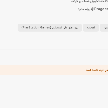
ستفاده تحویل شما می گردد.
سین
اودیسه
بازی های پلی استیشن (PlayStation Games)
هی ثبت نشده است.