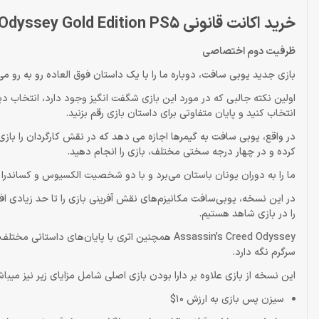
خرید اکانت قانونی Assassins Creed Odyssey Gold Edition PS5
ظرفيت دوم اختصاصى
بازی جدید یوبی سافت، دوباره ما را با یک داستان فوق العاده رو به رو می
انتخاب کنید و پایان متفاوتی برای داستان بازی رقم بزنید.
در واقع، یوبی سافت به گیمرها اجازه می دهد که در نقش کارگردان را بازی
کرده و در چهار درجه سختی مختلف، بازی را انجام دهید.
ما را به دوران یونان باستان می‌برد و با دو شخصیت الکسیوس و کساندرا همر
در این نسخه، یوبی‌سافت مکانیزم‌های نقش آفرینی بازی را تا حد زیادی ا
را در بازی شاهد هستیم.
Assassin’s Creed Odyssey همچنین اثری با پایان‌ه
سرگرم نگه دارد.
این نسخه از بازی علاوه بر دارا بودن بازی اصلی شامل مزایای زیر نیز میباش
سیزن پس بازی به ارزش 10$