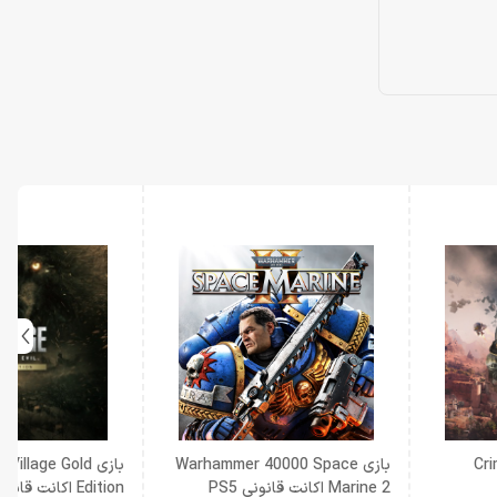
Crims
بازی Warhammer 40000 Space
بازی Village Gold
Marine 2 اکانت قانونی PS5
Edition اکانت قانونی PS4 , PS5