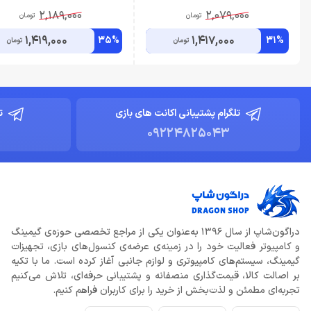
2,189,000
2,079,000
تومان
تومان
1,419,000
1,417,000
35%
31%
تومان
تومان
تلگرام پشتیبانی اکانت های بازی
ت
09224825043
دراگون‌شاپ از سال 1396 به‌عنوان یکی از مراجع تخصصی حوزه‌ی گیمینگ
و کامپیوتر فعالیت خود را در زمینه‌ی عرضه‌ی کنسول‌های بازی، تجهیزات
گیمینگ، سیستم‌های کامپیوتری و لوازم جانبی آغاز کرده است. ما با تکیه
بر اصالت کالا، قیمت‌گذاری منصفانه و پشتیبانی حرفه‌ای، تلاش می‌کنیم
تجربه‌ای مطمئن و لذت‌بخش از خرید را برای کاربران فراهم کنیم.