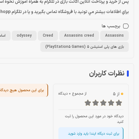
پس از خرید و پرداخت آنلاین اکانت بازی در تلگرام به همراه آموزش نحوه ا
براي اطلاعات بيشتر مي تونيد با فروشگاه تماس بگيريد و يا در تلگرام Dragonshopp@ پيام بديد
برچسب ها
Assassins
Assassins creed
Creed
odyssey
اسا
بازی های پلی استیشن 5 (PlayStation5 Games)
نظرات کاربران
برای این محصول هیچ دیدگا
0
از 5
از مجموع 0 دیدگاه
دیدگاه خود در مورد این محصول را ثبت
کنید
برای ثبت دیگاه ایندا باید وارد شوید