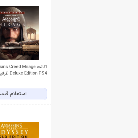
اكانت ns Creed Mirage
Deluxe Edition PS4 ظرفيت دوم
استعلام قیم