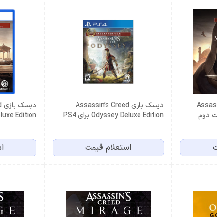
Assassi
دیسک بازی Assassin’s Creed
د
Odyssey Deluxe Edition برای PS4
ge Deluxe Edition
(کارکرده)
ت
استعلام قیمت
اس