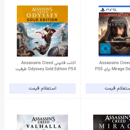
یسک بازی Assassins Creed
اکانت قانونی Assassins Creed
Mira برای PS5
Odyssey Gold Edition PS4 ظرفیت
دوم
تعلام قیمت
استعلام قیمت