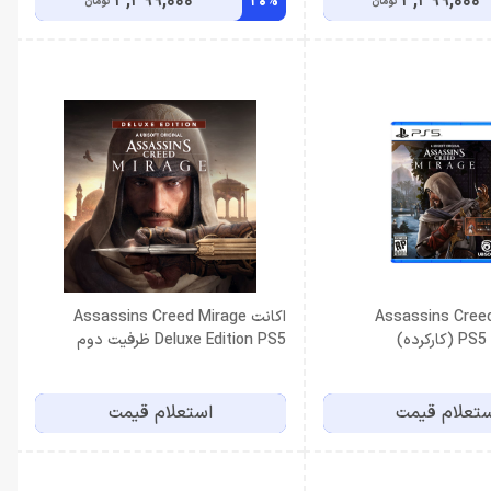
3,399,000
3,399,000
20%
تومان
تومان
یسک بازی Assassins Creed
اكانت Assassins Creed Mirage
Deluxe Edition PS5 ظرفيت دوم
تعلام قیمت
استعلام قیمت