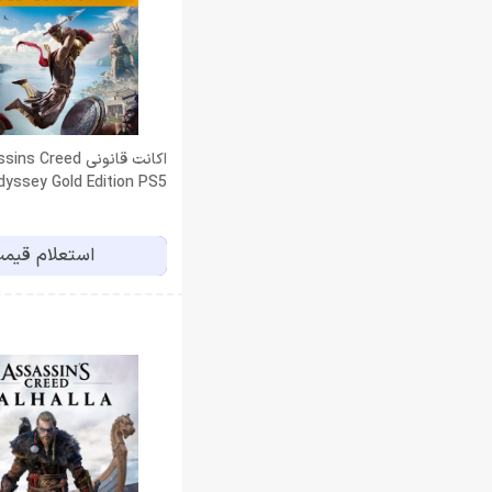
اکانت قانونی  Creed
دوم
استعلام قیم