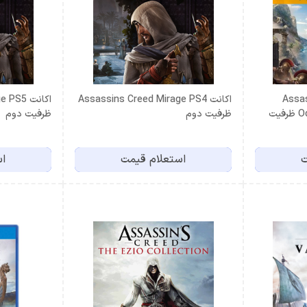
Assassins
اكانت Assassins Creed Mirage PS4
اكانت 5
Odyssey Gold Edition PS5 ظرفیت
ظرفيت دوم
ظرفيت دوم
ت
استعلام قیمت
اس