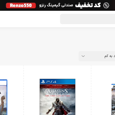
گون لوت
تماس با ما
درباره ما
مجله دراگون شاپ
د به کم