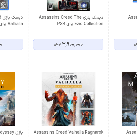
Assass
دیسک بازی Assassins Creed The
د
Ezio Collection برای PS4
Valhalla برای PS5
00
3,900,000
ان
تومان
Assas
Assassins Creed Valhalla Ragnarok
بازی sey