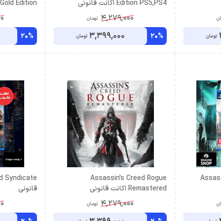
Edition PS5,PS4 اکانت قانونی
Gold Edition اکانت قانونی
00
4,279,000
ان
تومان
3,399,000
20%
20%
تومان
تومان
Assassin’s Creed Rogue
Assass
Remastered اکانت قانونی
قانونی
00
4,279,000
ان
تومان