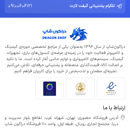
09100606121
تلگرام پشتیبانی گیفت کارت
دراگون‌شاپ از سال 1396 به‌عنوان یکی از مراجع تخصصی حوزه‌ی گیمینگ
و کامپیوتر فعالیت خود را در زمینه‌ی عرضه‌ی کنسول‌های بازی، تجهیزات
گیمینگ، سیستم‌های کامپیوتری و لوازم جانبی آغاز کرده است. ما با تکیه
بر اصالت کالا، قیمت‌گذاری منصفانه و پشتیبانی حرفه‌ای، تلاش می‌کنیم
تجربه‌ای مطمئن و لذت‌بخش از خرید را برای کاربران فراهم کنیم.
ارتباط با ما
آدرس فروشگاه حضوری: تهران، شهرك غرب، تقاطع بلوار مدیریت و
دريا، مجتمع تجارى رويـال، طبقه اول، واحد 110 فروشگاه دراگون شاپ