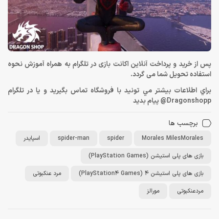
پس از خرید و پرداخت آنلاین اکانت بازی در تلگرام به همراه آموزش نحوه
استفاده تحویل شما می گردد.
براي اطلاعات بيشتر مي تونيد با فروشگاه تماس بگيريد و يا در تلگرام
Dragonshopp@ پيام بديد
برچسب ها
Morales MilesMorales
spider
spider-man
اسپایدر
بازی های پلی استیشن (PlayStation Games)
بازی های پلی استیشن 4 (PlayStation4 Games)
مرد عنکبوتی
مردعنکبوتی
مورالز