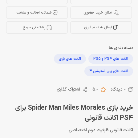
امکان خرید حضوری
ضمانت اصالت و سلامت
ارسال به تمام ایران
پشتیبانی سریع
دسته بندی ها
اکانت های PS4 و PS5
اکانت های بازی
اکانت های پلی استیشن 4
0 دیدگاه
5.0
اشتراک گذاری
خرید بازی Spider Man Miles Morales برای
PS4 اکانت قانونی
اكانت قانونى ظرفيت دوم اختصاصى