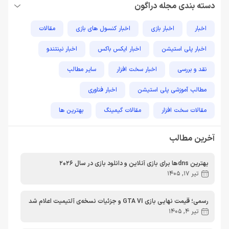
دسته بندی مجله دراگون
اخبار
اخبار بازی
اخبار کنسول های بازی
مقالات
اخبار پلی استیشن
اخبار ایکس باکس
اخبار نینتندو
نقد و بررسی
اخبار سخت افزار
سایر مطالب
مطالب آموزشی پلی استیشن
اخبار فناوری
مقالات سخت افزار
مقالات گیمینگ
بهترین ها
راهنمای خرید
اخبار دوربین و تجهیزات عکاسی و فیلمبرداری
آخرین مطالب
مطالب آموزشی
مطالب آموزشی کامپیوتر
مقایسه ها
بهترین dnsها برای بازی آنلاین و دانلود بازی در سال 2026
مطالب آموزشی ایکس باکس
تیر 17, 1405
رسمی؛ قیمت نهایی بازی GTA VI و جزئیات نسخه‌ی آلتیمیت اعلام شد
تیر 4, 1405