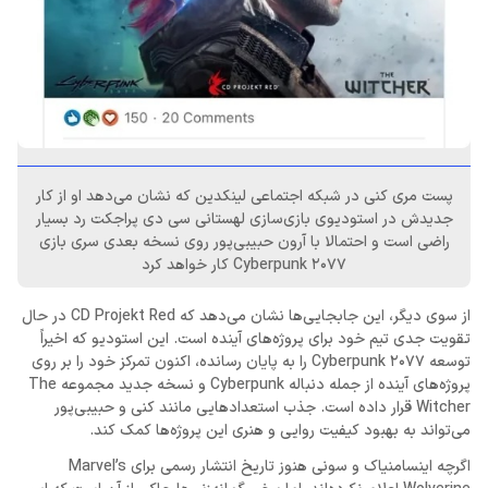
پست مری کنی در شبکه اجتماعی لینکدین که نشان می‌دهد او از کار
جدیدش در استودیوی بازی‌سازی لهستانی سی دی پراجکت رد بسیار
راضی است و احتمالا با آرون حبیبی‌پور روی نسخه بعدی سری بازی
Cyberpunk 2077 کار خواهد کرد
از سوی دیگر، این جابجایی‌ها نشان می‌دهد که CD Projekt Red در حال
تقویت جدی تیم خود برای پروژه‌های آینده است. این استودیو که اخیراً
توسعه Cyberpunk 2077 را به پایان رسانده، اکنون تمرکز خود را بر روی
پروژه‌های آینده از جمله دنباله Cyberpunk و نسخه جدید مجموعه The
Witcher قرار داده است. جذب استعدادهایی مانند کنی و حبیبی‌پور
می‌تواند به بهبود کیفیت روایی و هنری این پروژه‌ها کمک کند.
اگرچه اینسامنیاک و سونی هنوز تاریخ انتشار رسمی برای Marvel’s