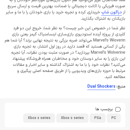
شما مخاطبان عزیز می‌توانید هم اکنون بازی‌های موردنظر خودتان را به
صورت فیزیکی یا اکانت دیجیتالی با ضمانت بهترین قیمت و ارسال سریع
از
دراگون شاپ
خریداری کرده و تجربه خرید یا بازی خودتان را با ما و سایر
بازیکنان به اشتراک بگذارید.
نظر شما در خصوص این خبر چیست؟ به نظر شما، خروج این دو فرد
کلیدی از پروژه آینده استودیوی بازی‌سازی اینسامنیاک گیمز یعنی بازی
Marvel’s Wioverin می‌تواند ضربه بزرگی به نتیجه نهایی بزند؟ آیا شما هم
یکی از کسانی هستید که قصد دارید در روز اول انتشار، به تجربه بازی
Marvel’s Wolverine بپردازید؟ در صورت مثبت بودن نظرات، آیا تجربه
این بازی را به سایر دوستان خود و مخاطبان همراه فروشگاه پیشنهاد
می‌‌کنید؟ نظرات خود را با ما به اشتراک گذاشته و سایر اخبار و مقالات
مرتبط با حوزه بازی‌های ویدیویی را از طریق صفحه اصلی پیگیری و
مطالعه کنید.
منبع:
Dual Shockers
برچسب ها
Xbox x series
Xbox s series
PS5
PC