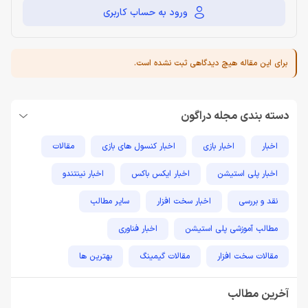
ورود به حساب کاربری
برای این مقاله هیچ دیدگاهی ثبت نشده است.
دسته بندی مجله دراگون
اخبار
اخبار بازی
اخبار کنسول های بازی
مقالات
اخبار پلی استیشن
اخبار ایکس باکس
اخبار نینتندو
نقد و بررسی
اخبار سخت افزار
سایر مطالب
مطالب آموزشی پلی استیشن
اخبار فناوری
مقالات سخت افزار
مقالات گیمینگ
بهترین ها
راهنمای خرید
اخبار دوربین و تجهیزات عکاسی و فیلمبرداری
آخرین مطالب