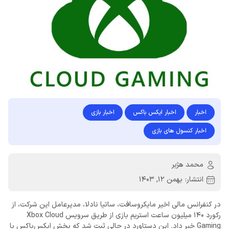
اخبار
اخبار ایکس باکس
اخبار بازی
اخبار کنسول های بازی
محمد هژبر
انتشار:
بهمن 12, 1403
در کنفرانس مالی اخیر مایکروسافت، ساتیا نادلا، مدیرعامل این شرکت، از
رکورد 140 میلیون ساعت استریم بازی از طریق سرویس Xbox Cloud
Gaming خبر داد. این دستاورد در حالی ثبت شد که بخش ایکس‌باکس با