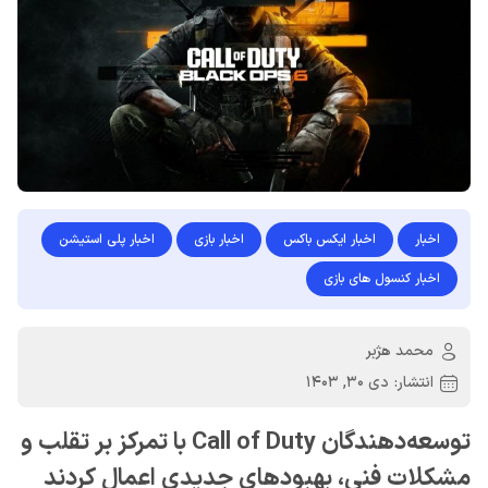
اخبار
اخبار ایکس باکس
اخبار بازی
اخبار پلی استیشن
اخبار کنسول های بازی
محمد هژبر
انتشار:
دی 30, 1403
توسعه‌دهندگان Call of Duty با تمرکز بر تقلب و
مشکلات فنی، بهبودهای جدیدی اعمال کردند