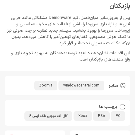
بازیکنان
پس از به‌روزرسانی میان‌فصل، تیم Demonware مشکلاتی مانند خرابی
لابی‌ها و ناپایداری سرورها را ناشی از فعالیت‌های مخرب شناسایی و
زیرساخت سرورها را بهبود بخشید. سیستم جدید نظارت بر چت صوتی نیز
با کمک هوش مصنوعی، گفتارهای توهین‌آمیز را کاهش می‌دهد، بدون
آن‌که مکالمات معمولی تحت‌تأثیر قرار گیرد.
این اقدامات نشان‌دهنده تعهد توسعه‌دهندگان به بهبود تجربه بازی و
رفع دغدغه‌های بازیکنان است.
منابع
Zoomit
windowscentral.com
برچسب ها
PC
PS5
Xbox
کال اف دیوتی بلک اپس 6