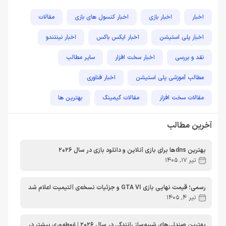
اخبار
اخبار بازی
اخبار کنسول های بازی
مقالات
اخبار پلی استیشن
اخبار ایکس باکس
اخبار نینتندو
نقد و بررسی
اخبار سخت افزار
سایر مطالب
مطالب آموزشی پلی استیشن
اخبار فناوری
مقالات سخت افزار
مقالات گیمینگ
بهترین ها
راهنمای خرید
اخبار دوربین و تجهیزات عکاسی و فیلمبرداری
آخرین مطالب
مطالب آموزشی
مطالب آموزشی کامپیوتر
مقایسه ها
بهترین dnsها برای بازی آنلاین و دانلود بازی در سال 2026
مطالب آموزشی ایکس باکس
تیر 17, 1405
رسمی؛ قیمت نهایی بازی GTA VI و جزئیات نسخه‌ی آلتیمیت اعلام شد
تیر 4, 1405
بهترین صندلی‌های شبیه‌ساز رانندگی در سال 2026 | غوطه‌وری بیشتر در