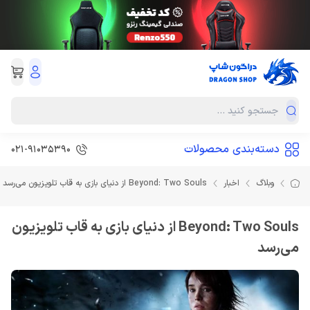
دسته‌بندی محصولات
021-91035390
وبلاگ
اخبار
Beyond: Two Souls از دنیای بازی به قاب تلویزیون می‌رسد
Beyond: Two Souls از دنیای بازی به قاب تلویزیون
می‌رسد