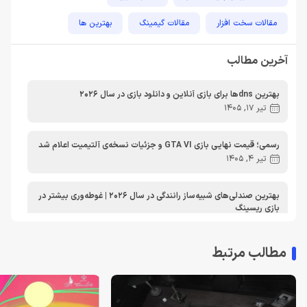
مقالات سخت افزار
مقالات گیمینگ
بهترین ها
راهنمای خرید
اخبار دوربین و تجهیزات عکاسی و فیلمبرداری
آخرین مطالب
مطالب آموزشی
مطالب آموزشی کامپیوتر
مقایسه ها
بهترین dnsها برای بازی آنلاین و دانلود بازی در سال 2026
مطالب آموزشی ایکس باکس
تیر 17, 1405
رسمی؛ قیمت نهایی بازی GTA VI و جزئیات نسخه‌ی آلتیمیت اعلام شد
تیر 4, 1405
بهترین صندلی‌های شبیه‌ساز رانندگی در سال 2026 | غوطه‌وری بیشتر در
بازی ریسینگ
اردیبهشت 30, 1405
مطالب مرتبط
معرفی دی ان اس برای ایکس باکس | بهترین dns برای اتصال پایدارتر
به Xbox Live در ایران
تیر 30, 1404