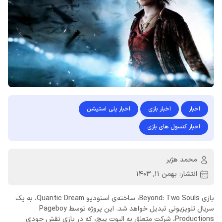
اخبار
اخبار بازی
اخبار پلی استیشن
اخبار کنسول های بازی
محمد هژبر
انتشار:
بهمن 11, 1403
بازی Beyond: Two Souls، ساخته‌ی استودیو Quantic Dream، به یک
سریال تلویزیونی تبدیل خواهد شد. این پروژه توسط Pageboy
Productions، شرکت متعلق به الیوت پیچ، که در بازی نقش جودی