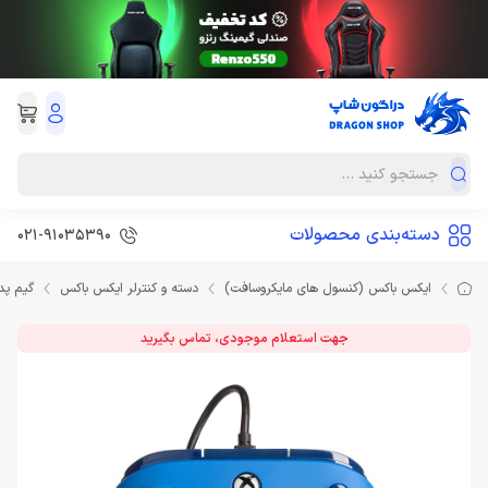
دسته‌بندی محصولات
021-91035390
ایکس باکس (کنسول های مایکروسافت)
دسته و کنترلر ایکس باکس
گیم پد ایکس باکس  - Blue
جهت استعلام موجودی، تماس بگیرید