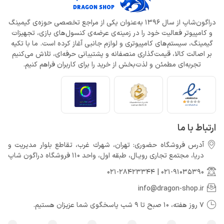
دراگون‌شاپ از سال 1396 به‌عنوان یکی از مراجع تخصصی حوزه‌ی گیمینگ
و کامپیوتر فعالیت خود را در زمینه‌ی عرضه‌ی کنسول‌های بازی، تجهیزات
گیمینگ، سیستم‌های کامپیوتری و لوازم جانبی آغاز کرده است. ما با تکیه
بر اصالت کالا، قیمت‌گذاری منصفانه و پشتیبانی حرفه‌ای، تلاش می‌کنیم
تجربه‌ای مطمئن و لذت‌بخش از خرید را برای کاربران فراهم کنیم.
ارتباط با ما
آدرس فروشگاه حضوری: تهران، شهرك غرب، تقاطع بلوار مدیریت و
دريا، مجتمع تجارى رويـال، طبقه اول، واحد 110 فروشگاه دراگون شاپ
021-28423344
|
021-91035390
info@dragon-shop.ir
7 روز هفته، 10 صبح تا 9 شب پاسخگوی شما عزیزان هستیم.