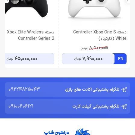
دسته Controller Xbox One S
دسته Xbox Elite Wireless
White (کارکرده)
Controller Series 2
8,500,000
تومان
45,000,000
7,990,000
6%
تومان
تومان
09224825043
تلگرام پشتیبانی اکانت های بازی
09100606121
تلگرام پشتیبانی گیفت کارت