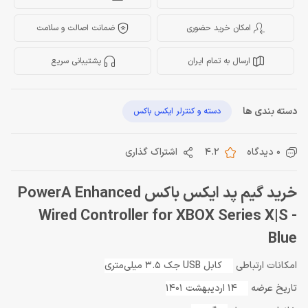
امکان خرید حضوری
ضمانت اصالت و سلامت
ارسال به تمام ایران
پشتیبانی سریع
دسته بندی ها
دسته و کنترلر ایکس باکس
0 دیدگاه
4.2
اشتراک گذاری
خرید گیم پد ایکس باکس PowerA Enhanced
Wired Controller for XBOX Series X|S -
Blue
امکانات ارتباطی
کابل USB جک 3.5 میلی‌متری
تاریخ عرضه
14 اردیبهشت 1401