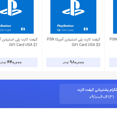
گیفت کارت پلی استیشن آمریکا PSN
گیفت کارت پلی استیشن آمریکا PSN
Gift Card USA $1
Gift Card USA $3
440,000
980,000
تومان
تومان
لگرام پشتیبانی گیفت کارت
09100606121