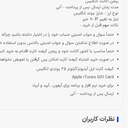
ریجن اکانت :انگلیس
مدت زمان ارسال :
پس از پرداخت – آنی
نوع ارز – شارژ :
پوند انگلیس
نیاز به تغییر IP :
✕ خیر
نکات مهم قبل از خرید :
حتماً سوال و جواب امنیتی حساب خود را در اختیار داشته باشید چراکه م
در صورت اطلاع نداشتن سوال و جواب امنیتی بالانس بدون استفاده خو
حتماً مناسب با کشور اکانت خود و ریجن گیفت کارت اقدام به خرید کنی
در صورت خرید اشتباه گیفت کارت امکان پس گرفتن یا تعویض نخواهد 
گیفت کارت اپل آیتیونز/آیتونز 25 پوندی انگلیس
Apple iTunes Gift Card
برای خرید نرم افزار و برنامه برای آیفون , آیپد و آیپاد
ارسال پس از پرداخت – آنی
نظرات کاربران