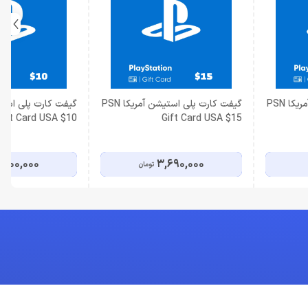
گیفت کارت پلی استیشن آمریکا PSN
گیفت کارت پلی استیشن آمریکا PSN
Gift Card USA $10
Gift Card USA $15
,500,000
3,690,000
تومان