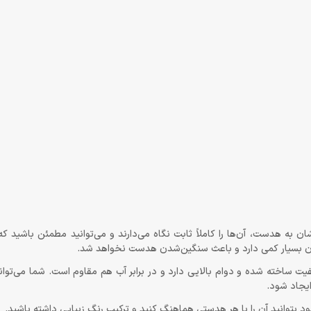
 به هدست، آن‌ها را کاملاً ثابت نگاه می‌دارند و می‌توانید مطمئن باشید ک
ک وزن بسیار کمی دارد و باعث سنگین‌شدن هدست نخواهد شد.
FANTECH AC5001 KITTY از سیلیکون باکیفیت ساخته شده و دوام بالایی دارد و در برابر آب هم مقاوم است. شما م
یجاد شود‌.
د بتوانید آن را با هر هدستی هماهنگ کنید و ترکیب رنگ زیبایی داشته باشید.