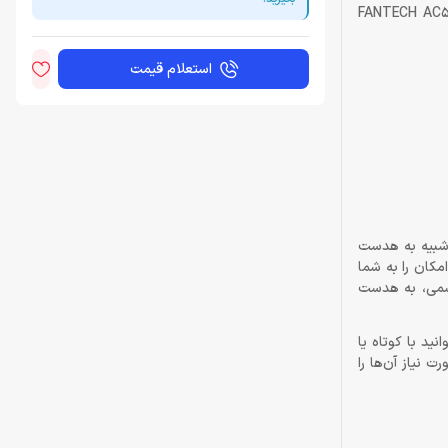
صرفه برای تبدیل‌کردن هدست‌های معمولی به هدست گوش‌گربه‌ای وجود دارد. با استفاده از گوش گربه ای هدست FANTECH AC5001
استعلام قیمت
بیه به هدست‌
مکان را به شما
رسمی، به هدست
د با کوتاه یا
نیاز آن‌ها را