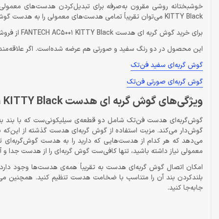
KITTY Black می‌توان تقریباً تمامی هدست‌های معمولی را به هدست گوش‌گربه‌ای تبدیل کرد.
برای خرید گوش گربه ای هدست FANTECH AC5001 KITTY Black از فروشگاه تخصصی دراگون شاپ آن را از همین صفحه به سبد خریدتان اضافه کنید.
این محصول در دو رنگ سفید و صورتی هم عرضه شده‌است. اگر علاقه‌مند به 
گوش گربه‌ای سفید فن‌تک
گوش گربه‌ای صورتی فن‌تک
ویژگی‌های گوش گربه ای هدست FANTECH AC5001 KITTY Black
گوش‌گربه‌ای هدست فن‌تک شامل دو قطعه‌ی سیلیکونی‌ست که با بند 
گوش‌دار می‌کند. مزیت استفاده از گوش گربه‌ای هدست گذشته از این‌که نی
می‌دهد که هر کدام از هدست‌هایی که دارید را به هدست گوش‌گربه‌ای تب
معمولی نیاز داشته باشید، تنها کافی‌ست گوش گربه‌ای را از هدست جدا و 
امکان اتصال گوش گربه‌ای هدست به تقریباً همه‌ی هدست‌ها وجود دارد،
بلندکردن بند آن را متناسب با ضخامت هدست تنظیم کنید. همچنین می‌تو
جابه‌جا کنید.