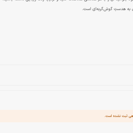
به هدستِ گوش‌گربه‌ای است.
هی ثبت نشده است.