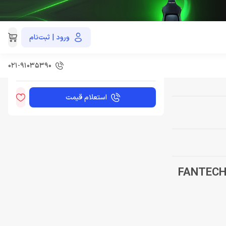
ورود | ثبت‌نام
این محصول به‌صورت اختصاصی و با هماهنگی قابل
FANTECH AC500
تأمین است. برای سفارش، با تیم فروش تماس
بگیرید.
۰۲۱-۹۱۰۳۵۳۹0
استعلام قیمت
FANTECH AC5001