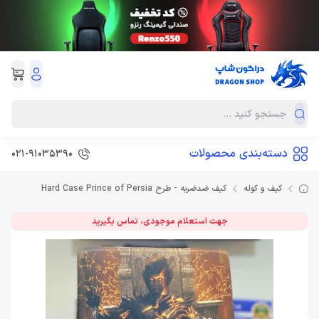
دسته‌بندی محصولات
021-91035390
کیف و کوله
کیف ضدضربه - طرح Hard Case Prince of Persia
جهت استعلام موجودی، تماس بگیرید