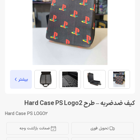
بیشتر
کیف ضدضربه – طرح Hard Case PS Logo2
Hard Case PS LOGO2
تحویل فوری
ضمانت بازگشت وجه