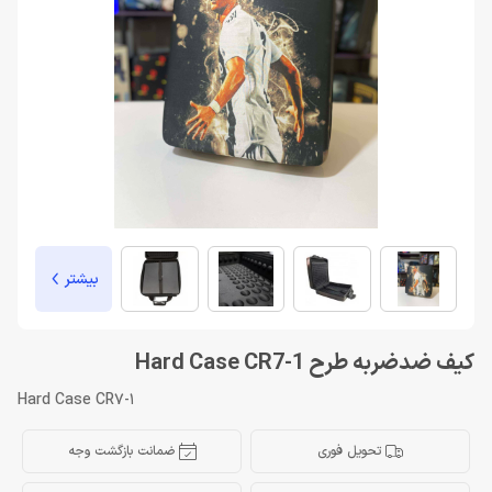
بیشتر
کیف ضدضربه طرح Hard Case CR7-1
Hard Case CR7-1
تحویل فوری
ضمانت بازگشت وجه