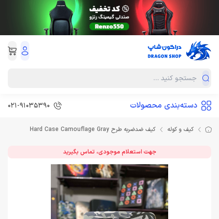
دسته‌بندی محصولات
021-91035390
کیف و کوله
کیف ضدضربه طرح Hard Case Camouflage Gray
جهت استعلام موجودی، تماس بگیرید