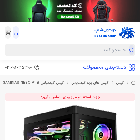
دسته‌بندی محصولات
021-91035390
کیس
کیس های برند گیمدیاس
کیس گیمدیاس GAMDIAS NESO P1 B
جهت استعلام موجودی، تماس بگیرید