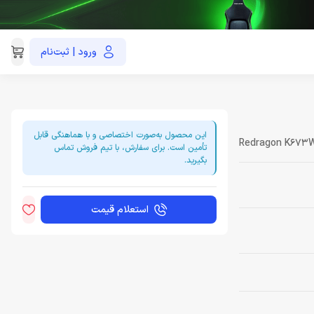
ورود | ثبت‌نام
021-91035390
این محصول به‌صورت اختصاصی و با هماهنگی قابل
Redragon K673
تأمین است. برای سفارش، با تیم فروش تماس
بگیرید.
استعلام قیمت