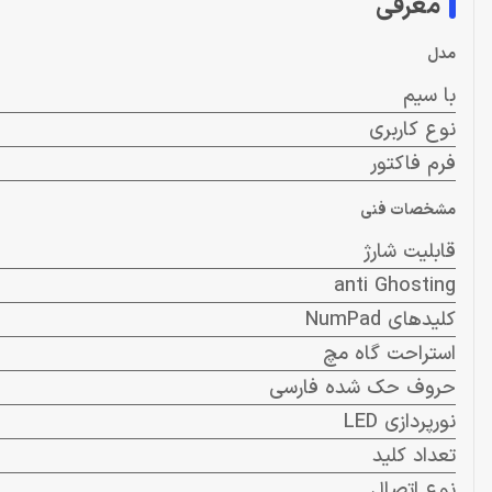
معرفی
مدل
با سیم
نوع کاربری
فرم فاکتور
مشخصات فنی
قابلیت شارژ
anti Ghosting
کلیدهای NumPad
استراحت گاه مچ
حروف حک شده فارسی
نورپردازی LED
تعداد کلید
نوع اتصال