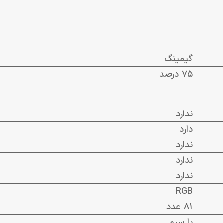
گیمینگ
75 درصد
ندارد
دارد
ندارد
ندارد
ندارد
RGB
81 عدد
با سیم