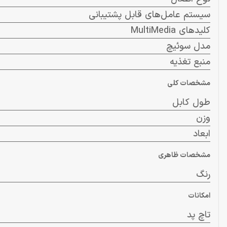
سیستم عامل‌های قابل پشتیبانی
کلیدهای MultiMedia
مدل سوئیچ
منبع تغذیه
مشخصات کلی
طول کابل
وزن
ابعاد
مشخصات ظاهری
رنگ
امکانات
تاچ پد