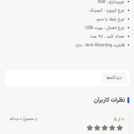
نورپردازی : RGB
نوع کیبورد : گیمینگ
نوع رابط: با سیم
نوع اتصال : پورت USB
تعداد کلید : 98 عدد
قابلیت Anti-Ghosting : دارد
دیدگاه‌ها
نظرات کاربران
0
از 5
از مجموع 0 دیدگاه