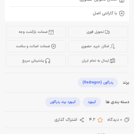
با گارانتی اصل
تحویل فوری
ضمانت بازگشت وجه
امکان خرید حضوری
ضمانت اصالت و سلامت
ارسال به تمام ایران
پشتیبانی سریع
برند
ردراگون (Redragon)
دسته بندی ها
کیبورد
کیبورد برند ردراگون
0 دیدگاه
4.2
اشتراک گذاری