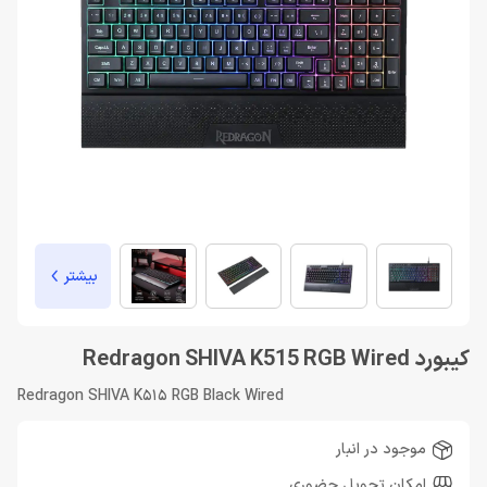
بیشتر
کیبورد Redragon SHIVA K515 RGB Wired
Redragon SHIVA K515 RGB Black Wired
موجود در انبار
امکان تحویل حضوری