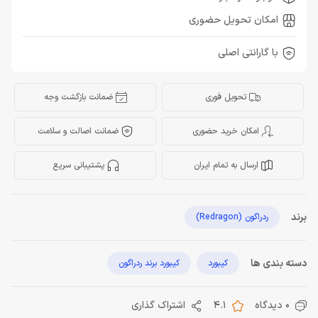
امکان تحویل حضوری
با گارانتی اصلی
تحویل فوری
ضمانت بازگشت وجه
امکان خرید حضوری
ضمانت اصالت و سلامت
ارسال به تمام ایران
پشتیبانی سریع
برند
ردراگون (Redragon)
دسته بندی ها
کیبورد
کیبورد برند ردراگون
0 دیدگاه
4.1
اشتراک گذاری