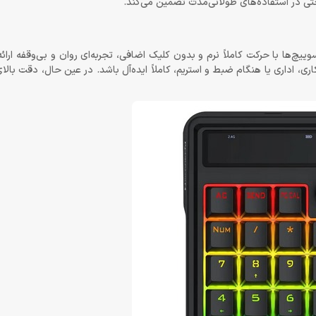
تی در استفاده‌های طولانی‌مدت تضمین می‌کند.
یکال Linear قرار گرفته‌اند. این نوع سوییچ‌ها با حرکت کاملاً نرم و بدون کلیک اضافی، تجربه‌ای روان و بی‌وقف
ی، اداری یا هنگام ضبط و استریم، کاملاً ایده‌آل باشد. در عین حال، دقت بالای