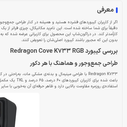
معرفی
دقیقاً برای شما ساخته شده است. این نام‌پد مکانیکال، چیزی فراتر از یک ص
کارآمدتر کند. در دراگون‌شاپ این محصول برای کاربرانی عرضه شده که به
بدون این که مجبور باشند کیبورد اصلی‌شان را تعویض کنند.
بررسی کیبورد Redragon Cove K733 RGB
طراحی جمع‌وجور و هماهنگ با هر دکور
Redragon K733 با طراحی مینیمال و بدنه‌ی مشکی مات، به‌راحتی در کنار هر نوع
باعث شده برای ک
استفاده‌ی روزمره مقاومت بالایی دارد و ظاهر حرفه‌ای آن به‌خوبی با سا