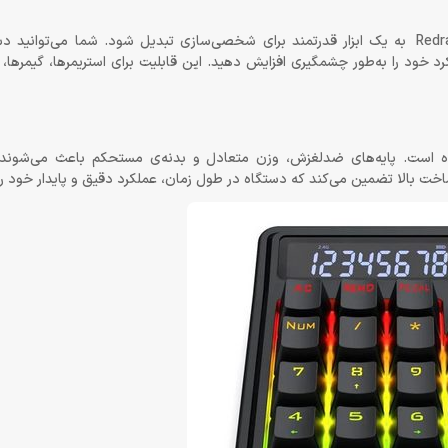
پشتیبانی از کلیدهای ماکرو باعث شده کیبورد Redragon Cove K733 RGB به یک ابزار قدرتمند برای شخصی‌سازی تبدیل شود. شما می
 خود را به‌طور چشمگیری افزایش دهید. این قابلیت برای استریمرها، گیمرها، ب
ینگ طراحی شده است. پایه‌های ضدلغزش، وزن متعادل و بدنه‌ی مستحکم باعث می‌شون
ساخت بالا تضمین می‌کند که دستگاه در طول زمان، عملکرد دقیق و پایدار خود ر