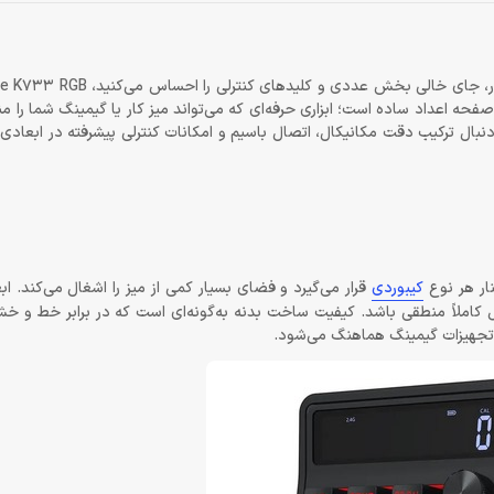
اگر از کاربران کیبوردهای فشرده هستید و همیشه در کنار طراحی جمع‌وجور،
فحه اعداد ساده است؛ ابزاری حرفه‌ای که می‌تواند میز کار یا گیمینگ شما را منظ
‌دنبال ترکیب دقت مکانیکال، اتصال باسیم و امکانات کنترلی پیشرفته در ابعا
کیبوردی
قرار می‌گیرد و فضای بسیار کمی از میز را اشغال می‌کند. اب
اربران کیبوردهای 60 درصد، 65 درصد و TKL یک مکمل کاملاً منطقی باشد. کیفیت ساخت بدنه به‌گونه‌ای است که در برابر
یر تجهیزات گیمینگ هماهنگ می‌شود.