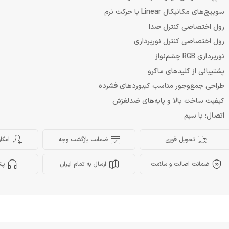
سوییچ‌های مکانیکال Linear با حرکت نرم
رول اختصاصی کنترل صدا
رول اختصاصی کنترل نورپردازی
نورپردازی RGB چشم‌نواز
پشتیبانی از کلیدهای ماکرو
طراحی جمع‌وجور مناسب کیبوردهای فشرده
کیفیت ساخت بالا و پایه‌های ضدلغزش
اتصال: با سیم
تحویل فوری
ضمانت بازگشت وجه
امکا
ضمانت اصالت و سلامت
ارسال به تمام ایران
پش