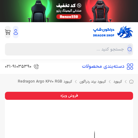
دسته‌بندی محصولات
021-91035390
کیبورد
کیبورد برند ردراگون
کیبورد Redragon Argo K670 RGB
فروش ویژه