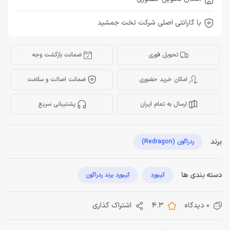
با گارانتی اصلی شرکت تخت جمشید
تحویل فوری
ضمانت بازگشت وجه
امکان خرید حضوری
ضمانت اصالت و سلامت
ارسال به تمام ایران
پشتیبانی سریع
برند
ردراگون (Redragon)
دسته بندی ها
کیبورد
کیبورد برند ردراگون
0 دیدگاه
4.3
اشتراک گذاری