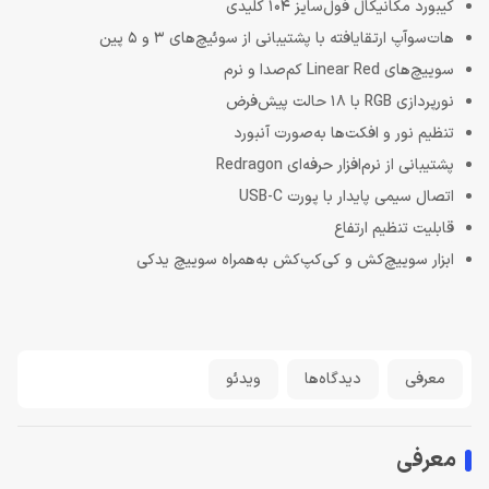
کیبورد مکانیکال فول‌سایز 104 کلیدی
هات‌سوآپ ارتقایافته با پشتیبانی از سوئیچ‌های 3 و 5 پین
سوییچ‌های Linear Red کم‌صدا و نرم
نورپردازی RGB با 18 حالت پیش‌فرض
تنظیم نور و افکت‌ها به‌صورت آنبورد
پشتیبانی از نرم‌افزار حرفه‌ای Redragon
اتصال سیمی پایدار با پورت USB-C
قابلیت تنظیم ارتفاع
ابزار سوییچ‌کش و کی‌کپ‌کش به‌همراه سوییچ یدکی
معرفی
دیدگاه‌ها
ویدئو
معرفی