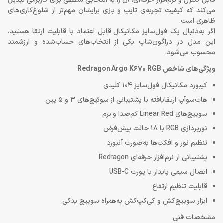
قابل کنترل و نرم‌افزار حرفه‌ای، آن را به انتخابی منطقی برای کاربرانی تبدیل
می‌کند که کیفیت تجربه‌ی تایپ و بازی برایشان مهم‌تر از شلوغ‌کاری‌های
ظاهری است.
اگر به‌دنبال یک فول‌سایز مکانیکال قابل اعتماد با قابلیت ارتقا هستید،
این مدل در دراگون‌شاپ یکی از انتخاب‌های حساب‌شده و ارزشمند
محسوب می‌شود.
ویژگی‌های شاخص Redragon Argo K670 RGB
کیبورد مکانیکال فول‌سایز 104 کلیدی
هات‌سوآپ ارتقایافته با پشتیبانی از سوئیچ‌های 3 و 5 پین
سوییچ‌های Linear Red کم‌صدا و نرم
نورپردازی RGB با 18 حالت پیش‌فرض
تنظیم نور و افکت‌ها به‌صورت آنبورد
پشتیبانی از نرم‌افزار حرفه‌ای Redragon
اتصال سیمی پایدار با پورت USB-C
قابلیت تنظیم ارتفاع
ابزار سوییچ‌کش و کی‌کپ‌کش به‌همراه سوییچ یدکی
مشخصات فنی