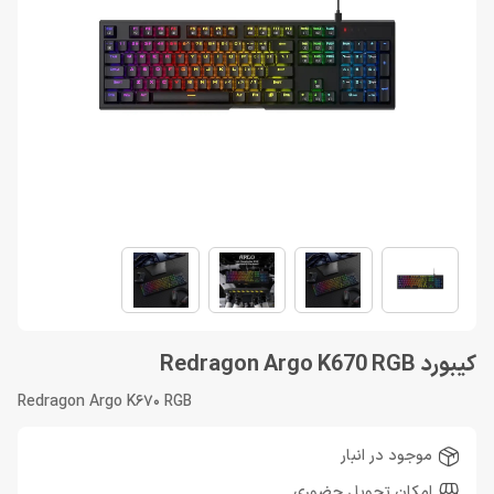
کیبورد Redragon Argo K670 RGB
Redragon Argo K670 RGB
موجود در انبار
امکان تحویل حضوری