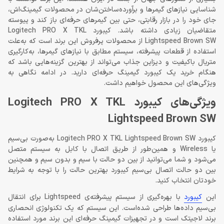
شناسایی نیازهای گیمرها و برآورده‌ساختن‌شان در محصولات گیمینگ‌اش،
جای خود را در بازار رقابتی، حتی بین گیمرهای حرفه‌ای باز کند و پیوسته
متقاضیان زیادی داشته باشد. کیبورد Logitech PRO X TKL
Lightspeed Brown SW از محصولات پرفروش این برند است که به‌علت
استفاده از قطعات پیشرفته، سیستم مطابق با نیازهای گیمرها، به‌کارگیری
متریال باکیفیت و دیزاین جذاب می‌تواند از بهترین گزینه‌هایی باشد که
هنگام خرید یک کیبورد گیمینگ حرفه‌ای دارید. در ادامه نگاهی به
ویژگی‌های این محصول خواهیم داشت.
ویژگی‌های کیبورد Logitech PRO X TKL
Lightspeed Brown SW
کیبورد Logitech PRO X TKL Lightspeed Brown SW به‌صورت بی‌سیم
یا Wireless و همین‌طور از طریق اتصال با کابل به سیستم متصل
می‌شود و شما می‌توانید از بین دو حالت با سیم و بدون سیم و همچنین
بین دو حالت اتصال بی‌سیم کیبورد بهترین حالت را با توجه به شرایط
خودتان انتخاب کنید.
این
کیبورد
با بهره‌گیری از سیستم پیشرفته‌ی Lightspeed برای انتقال
بی‌سیم داده‌ها طراحی شده‌است. این سیستم که یک تکنولوژی انحصاری
برند لاجیتک است و در تجهیزات گیمینگ حرفه‌ای این برند مورد استفاده