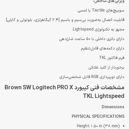
ویژگی‌های شاخص:
سوییچ‌های Tactile یا لمسی
قابلیت اتصال به‌صورت بی‌سیم و باسیم [2.4 گیگاهرتزی، بلوتوثی و کابلی]
مجهز به تکنولوژی Lightspeed
دارای باتری داخلی با 50 ساعت شارژدهی
دارای دکمه‌های قابل‌تنظیم
فرم‌ فاکتور TKL
برخوردار از کلید غلتکی
دارای نورپردازی RGB قابل شخصی‌سازی
مشخصات فنی کیبورد Brown SW Logitech PRO X
TKL Lightspeed
Dimensions
PHYSICAL SPECIFICATIONS
Height: 1.50 in (38 mm)