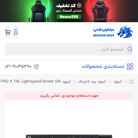
دسته‌بندی محصولات
021-91035390
کیبورد
کیبورد برند لاجیتک
کیبورد Logitech PRO X TKL Lightspeed Brown SW
جهت استعلام موجودی، تماس بگیرید