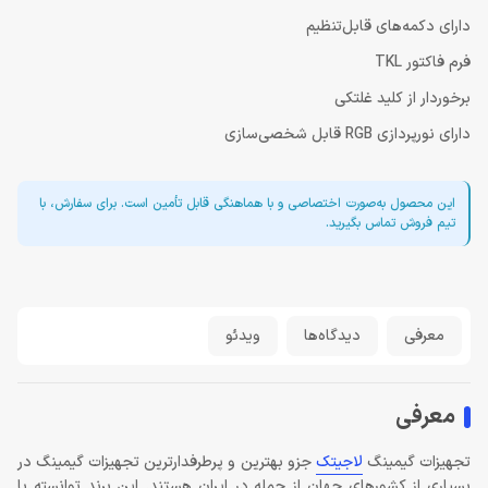
دارای دکمه‌های قابل‌تنظیم
فرم‌ فاکتور TKL
برخوردار از کلید غلتکی
دارای نورپردازی RGB قابل شخصی‌سازی
این محصول به‌صورت اختصاصی و با هماهنگی قابل تأمین است. برای سفارش، با
تیم فروش تماس بگیرید.
معرفی
دیدگاه‌ها
ویدئو
معرفی
تجهیزات گیمینگ
لاجیتک
جزو بهترین و پرطرفدارترین تجهیزات گیمینگ در
بسیاری از کشورهای جهان از جمله در ایران هستند. این برند توانسته با