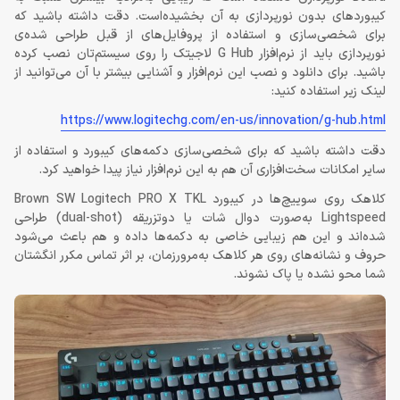
کیبوردهای بدون نورپردازی به آن بخشیده‌است. دقت داشته باشید که
برای شخصی‌سازی و استفاده از پروفایل‌های از قبل طراحی شده‌ی
نورپردازی باید از نرم‌افزار G Hub لاجیتک را روی سیستم‌تان نصب کرده
باشید. برای دانلود و نصب این نرم‌افزار و آشنایی بیشتر با آن می‌توانید از
لینک زیر استفاده کنید:
https://www.logitechg.com/en-us/innovation/g-hub.html
دقت داشته باشید که برای شخصی‌سازی دکمه‌های کیبورد و استفاده از
سایر امکانات سخت‌افزاری آن هم به این نرم‌افزار نیاز پیدا خواهید کرد.
کلاهک روی سوییچ‌ها در کیبورد Brown SW Logitech PRO X TKL
Lightspeed به‌صورت دوال شات یا دوتزریقه (dual-shot) طراحی
شده‌اند و این هم زیبایی خاصی به دکمه‌ها داده و هم باعث می‌شود
حروف و نشانه‌های روی هر کلاهک به‌مرورزمان، بر اثر تماس مکرر انگشتان
شما محو نشده یا پاک نشوند.