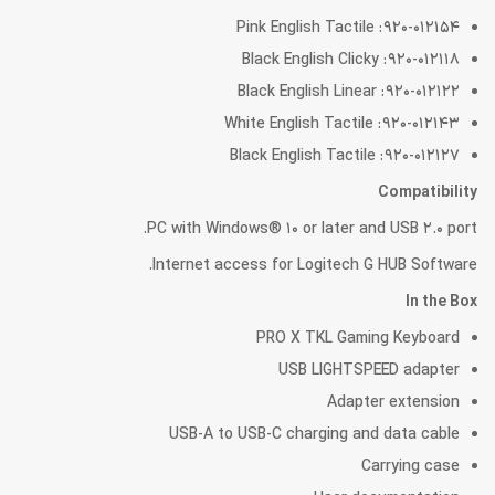
Pink English Tactile : 920-012154
Black English Clicky : 920-012118
Black English Linear : 920-012122
White English Tactile : 920-012143
Black English Tactile : 920-012127
Compatibility
PC with Windows® 10 or later and USB 2.0 port.
Internet access for Logitech G HUB Software.
In the Box
PRO X TKL Gaming Keyboard
USB LIGHTSPEED adapter
Adapter extension
USB-A to USB-C charging and data cable
Carrying case