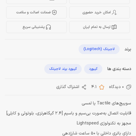
امکان خرید حضوری
ضمانت اصالت و سلامت
ارسال به تمام ایران
پشتیبانی سریع
برند
لاجیتک (Logitech)
دسته بندی ها
کیبورد
کیبورد برند لاجیتک
0 دیدگاه
4.1
اشتراک گذاری
سوییچ‌های Tactile یا لمسی
قابلیت اتصال به‌صورت بی‌سیم و باسیم [2.4 گیگاهرتزی، بلوتوثی و کابلی]
مجهز به تکنولوژی Lightspeed
دارای باتری داخلی با 50 ساعت شارژدهی