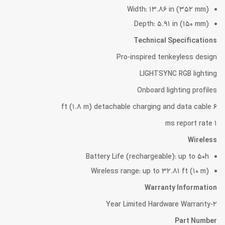
Width: 13.86 in (352 mm)
Depth: 5.91 in (150 mm)
Technical Specifications
Pro-inspired tenkeyless design
LIGHTSYNC RGB lighting
Onboard lighting profiles
6 ft (1.8 m) detachable charging and data cable
1 ms report rate
Wireless
Battery Life (rechargeable): up to 50h
Wireless range: up to 32.81 ft (10 m)
Warranty Information
2-Year Limited Hardware Warranty
Part Number