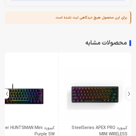
برای این محصول هیچ دیدگاهی ثبت نشده است.
محصولات مشابه
کیبورد SteelSeries APEX PRO
کیبورد azer HUNTSMAN Mini
Purple SW
MINI WIRELESS