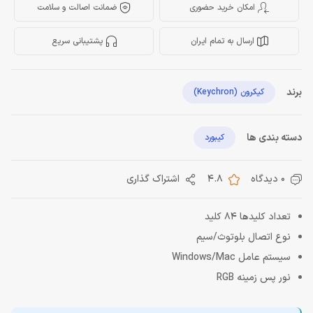
امکان خرید حضوری
ضمانت اصالت و سلامت
ارسال به تمام ایران
پشتیبانی سریع
برند
کیکرون (Keychron)
دسته بندی ها
کیبورد
0 دیدگاه
4.8
اشتراک گذاری
تعداد کلیدها 84 کلید
نوع اتصال بلوتوث/سیم
سیستم عامل Windows/Mac
نور پس زمینه RGB