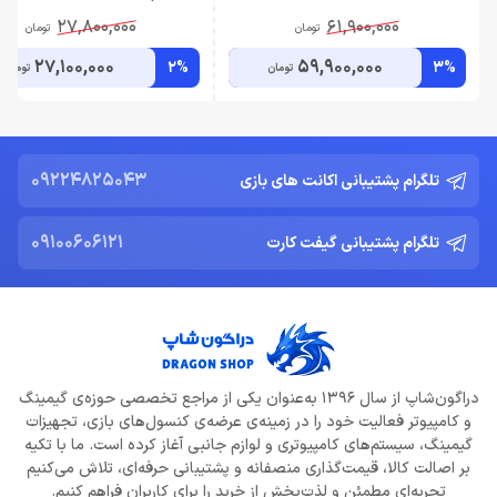
27,800,000
61,900,000
تومان
تومان
27,100,000
59,900,000
2%
3%
تومان
تومان
09224825043
تلگرام پشتیبانی اکانت های بازی
09100606121
تلگرام پشتیبانی گیفت کارت
دراگون‌شاپ از سال 1396 به‌عنوان یکی از مراجع تخصصی حوزه‌ی گیمینگ
و کامپیوتر فعالیت خود را در زمینه‌ی عرضه‌ی کنسول‌های بازی، تجهیزات
گیمینگ، سیستم‌های کامپیوتری و لوازم جانبی آغاز کرده است. ما با تکیه
بر اصالت کالا، قیمت‌گذاری منصفانه و پشتیبانی حرفه‌ای، تلاش می‌کنیم
تجربه‌ای مطمئن و لذت‌بخش از خرید را برای کاربران فراهم کنیم.