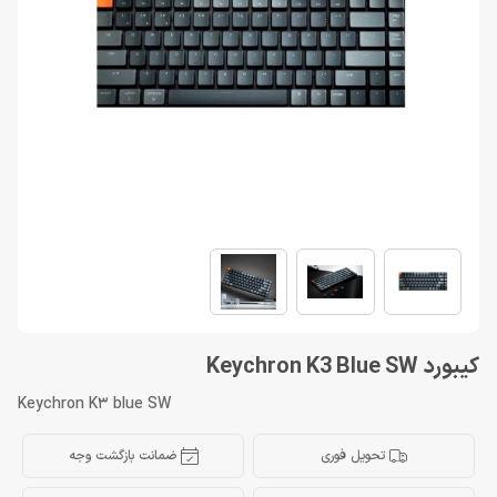
کیبورد Keychron K3 Blue SW
Keychron K3 blue SW
تحویل فوری
ضمانت بازگشت وجه