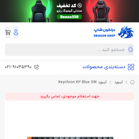
دسته‌بندی محصولات
021-91035390
کیبورد
کیبورد Keychron K3 Blue SW
جهت استعلام موجودی، تماس بگیرید