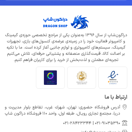
دراگون‌شاپ از سال 1396 به‌عنوان یکی از مراجع تخصصی حوزه‌ی گیمینگ
و کامپیوتر فعالیت خود را در زمینه‌ی عرضه‌ی کنسول‌های بازی، تجهیزات
گیمینگ، سیستم‌های کامپیوتری و لوازم جانبی آغاز کرده است. ما با تکیه
بر اصالت کالا، قیمت‌گذاری منصفانه و پشتیبانی حرفه‌ای، تلاش می‌کنیم
تجربه‌ای مطمئن و لذت‌بخش از خرید را برای کاربران فراهم کنیم.
ارتباط با ما
آدرس فروشگاه حضوری: تهران، شهرك غرب، تقاطع بلوار مدیریت و
دريا، مجتمع تجارى رويـال، طبقه اول، واحد 110 فروشگاه دراگون شاپ
021-28423344
|
021-91035390