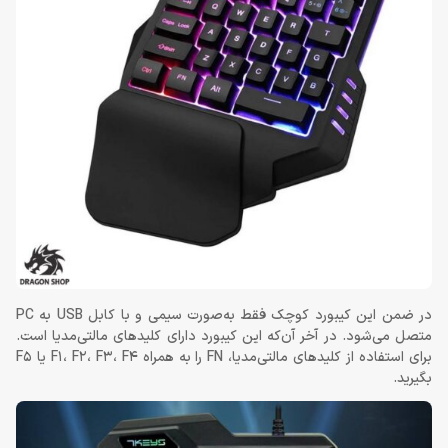
در ضمن این کیبورد کوچک فقط به‌صورت سیمی و با کابل USB به PC
متصل می‌شود. در آخر آن‌که این کیبورد دارای کلیدهای مالتی‌مدیا است.
برای استفاده از کلیدهای مالتی‌مدیا، FN را به همراه F1، F2، F3، F4 یا F5
بگیرید.