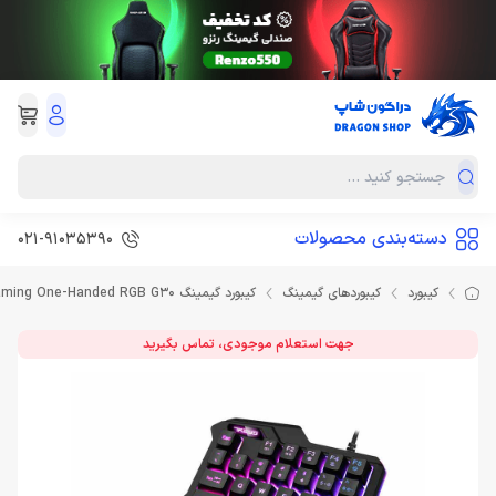
دسته‌بندی محصولات
021-91035390
کیبورد
کیبوردهای گیمینگ
کیبورد گیمینگ Keyboard Gaming One-Handed RGB G30
جهت استعلام موجودی، تماس بگیرید