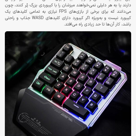
دارند یا به هر دلیلی نمی‌خواهند میزشان را با کیبوردی بزرگ پُر کنند، چون
می‌دانند که برای برخی از بازی‌های FPS نیازی به تمامی کلیدهای یک
کیبورد نیست و به‌ویژه اگر کیبورد دارای کلیدهای WASD جذاب و راحتی
باشد، کار آن‌ها تا حد زیادی راه می‌افتد.