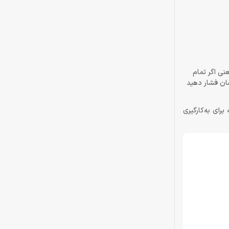
ً آنتی‌گاستینگ است، یعنی اگر تمام
مان فشار دهید
برای به‌کارگیری