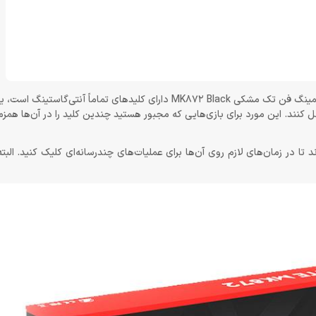
این کیبورد حرفه‌ای در برابر آب و گردوغبار مقاوم است. در ضمن کیبورد گیمینگ فن تک مشکی MK872 Black دارای کلیدهای تماما
مل کنند. این مورد برای بازی‌هایی که مجبور هستید چندین کلید را در آن‌ها همز
د تا در زمان‌های لازم روی آن‌ها برای عملیات‌های چندرسانه‌ای کلیک کنید. البته 