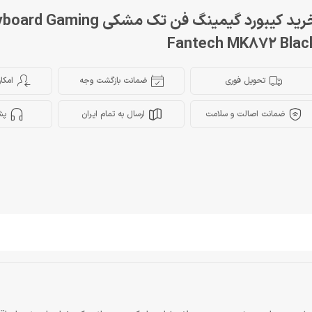
خرید کیبورد گیمینگ فن تک مشکی  Gaming
Fantech MK872 Blac
تحویل فوری
ضمانت بازگشت وجه
امکا
ضمانت اصالت و سلامت
ارسال به تمام ایران
پش