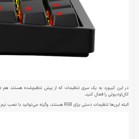
کال‌اودیوتی را فعال کنید.
البته این‌ها تنظیمات دستی برای RGB هستند، وگرنه می‌توانید با نصب نرم افزار این کیبورد و از طریق آن به تنظیم RGB بپردازید.