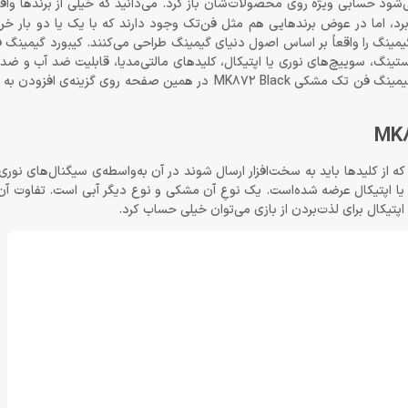
اند می‌شود حسابی ویژه روی محصولات‌شان باز کرد. می‌دانید که خیلی از برندها وا
برد، اما در عوض برندهایی هم مثل فن‌تک وجود دارند که با یک یا دو بار خرید ا
گاستینگ، سوییچ‌های نوری یا اپتیکال، کلیدهای مالتی‌مدیا، قابلیت ضد آب و ضد 
بالای کلیدها در حد 50 میلیون بار ضربه است. برای خرید اینترنتی کیبورد گیمینگ فن تک مشکی MK872 Black در همین 
 از کلیدها باید به سخت‌افزار ارسال شوند در آن به‌واسطه‌ی سیگنال‌های نور
برسد. این کیبورد بازی با 2 نوع سوییچ نوری یا اپتیکال عرضه شده‌است. یک نوعِ آن مشکی و نوع دیگر آبی است. ت
اپتیکال برای لذت‌بردن از بازی می‌توان خیلی حساب کرد.