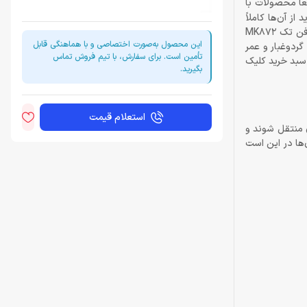
قعاً محصولات با
ز آن‌ها کاملاً
می‌توان مطمئن شد که طراحان‌شان حرفه‌ای عمل می‌کنند و محصولات گیمینگ را واقعاً بر اساس اصول دنیای گیمینگ طراحی می‌کنند. کیبورد گیمینگ فن تک MK872
این محصول به‌صورت اختصاصی و با هماهنگی قابل
گردوغبار و عمر
تأمین است. برای سفارش، با تیم فروش تماس
صفحه روی گزینه‌ی افزودن به سبد خرید کلیک
بگیرید.
استعلام قیمت
ی منتقل شوند و
فاوت آن‌ها در این است