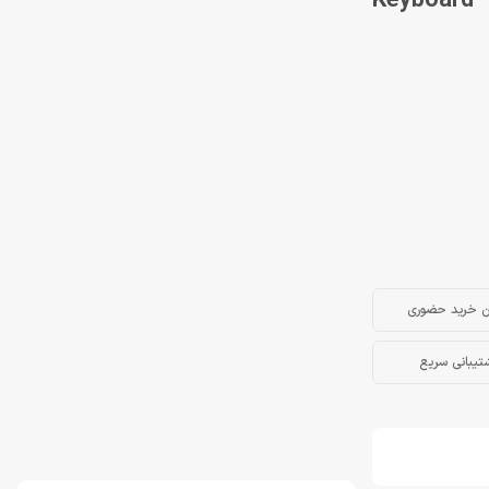
فن تک مشکی Keyboard Gaming
ن خرید حضوری
تیبانی سریع