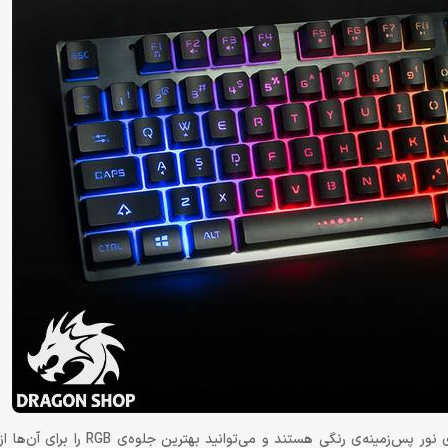
مزیت دیگر این کیبورد پشتیبانی از RGB است. کلیدهای این کیبورد دارای نور پس‌ز