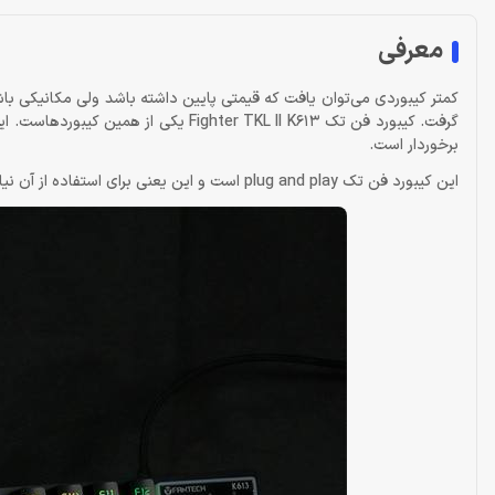
معرفی
کمتر کیبوردی می‌توان یافت که قیمتی پایین داشته باشد ولی مکانیکی باشد
برخوردار است.
این کیبورد فن تک plug and play است و این یعنی برای استفاده از آن نیازی به نصب نرم افزار نیست و برای استفاده از آن صرفاً باید کابل USB را به PC متصل کنید.