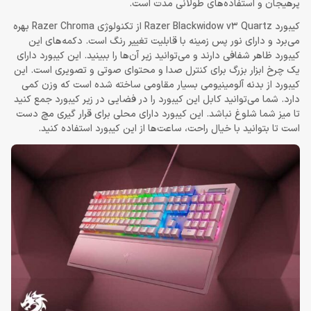
پرهیجان و استفاده‌های طولانی مدت است.
کیبورد Razer Blackwidow v3 Quartz از تکنولوژی Razer Chroma بهره
می‌برد و دارای نور پس زمینه با قابلیت تغییر رنگ است. دکمه‌های این
کیبورد ظاهر شفافی دارند و می‌توانید زیر آن‌ها را ببینید. این کیبورد دارای
یک چرخ ابزار بزرگ برای کنترل صدا و محتوای صوتی و تصویری است. این
کیبورد از بدنه آلومینیومی بسیار مقاومی ساخته شده است که وزن کمی
دارد. شما می‌توانید کابل این کیبورد را در فضایی در زیر کیبورد جمع کنید
تا میز شما شلوغ نباشد. این کیبورد دارای محلی برای قرار گیری مچ دست
است تا بتوانید با خیال راحت‌، ساعت‌ها از این کیبورد استفاده کنید.