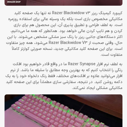
کیبورد گیمینگ ریزر Razer Blackwidow v3 نه تنها یک صفحه کلید
مکانیکی مخصوص بازی است بلکه یک وسیله عالی برای استفاده روزمره
است. به لطف طراحی و تطبیق پذیری آن، این محصول هم برای بازی
کردن و هم تایپ کردن عالی خواهد بود. همانطور که همه ما می‌دانیم،
اکثر دستگاه‌های جانبی ریزر با رنگ سبز مشکی مشخص می‌شوند. با این
حال، وقتی صحبت از Razer Blackwidow V3 می‌شود، همه چیز متفاوت
است. برای این صفحه کلید مکانیکی جدید، نسخه صورتی کوارتز کاملاً
متفاوت است.
به لطف نرم افزار Razer Synapse ما در واقع قادر خواهیم بود افکت
رنگی را انتخاب کنیم که به بهترین وجه مطابق با سلیقه ما باشد. از نرم
افزار می‌توانید علاوه بر افکت‌های مختلف، فقط رنگ دلخواه خود را به یک
دکمه روشن کنید. در نتیجه، سفارشی سازی مطمئناً برای این صفحه کلید
مکانیکی مشکلی ایجاد نمی‌کند.