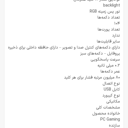
backlight
نور پس زمینه RGB
تعداد دکمه‌ها
104
تعداد پورت‌ها
ندارد
سایر قابلیت‌ها
دارای دکمه‌های کنترل صدا و تصویر – دارای حافظه داخلی برای ذخیره
پروفایل – دکمه‌های سبز
سرعت پاسخگویی
0.2 میلی ثانیه
عمر دکمه‌ها
80 میلیون مرتبه فشار برای هر کلید
نوع اتصال
کابل USB
نوع کیبورد
مکانیکی
مشخصات کلی
خانواده محصول
PC Gaming
سازنده