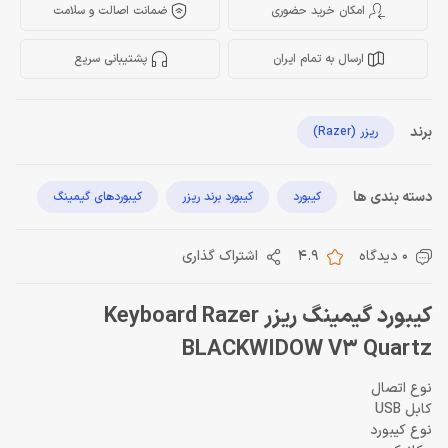
امکان خرید حضوری
ضمانت اصالت و سلامت
ارسال به تمام ایران
پشتیبانی سریع
برند
ریزر (Razer)
دسته بندی ها
کیبورد
کیبورد برند ریزر
کیبوردهای گیمینگ
0 دیدگاه
4.9
اشتراک گذاری
کیبورد گیمینگ ریزر Keyboard Razer
BLACKWIDOW V3 Quartz
نوع اتصال
کابل USB
نوع کیبورد