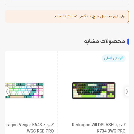
برای این محصول هیچ دیدگاهی ثبت نشده است.
محصولات مشابه
گارانتی اصلی
کیبورد Redragon WILDSLASH
کیبورد Redragon Veigar K643
WGC RGB PRO
K734 BWG PRO