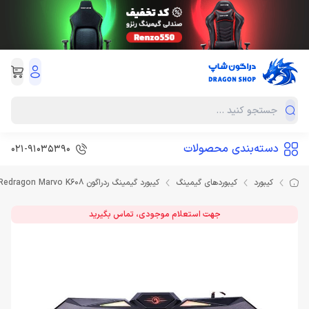
دسته‌بندی محصولات
021-91035390
کیبورد
کیبوردهای گیمینگ
کیبورد گیمینگ ردراگون Keyboard Redragon Marvo K608
جهت استعلام موجودی، تماس بگیرید