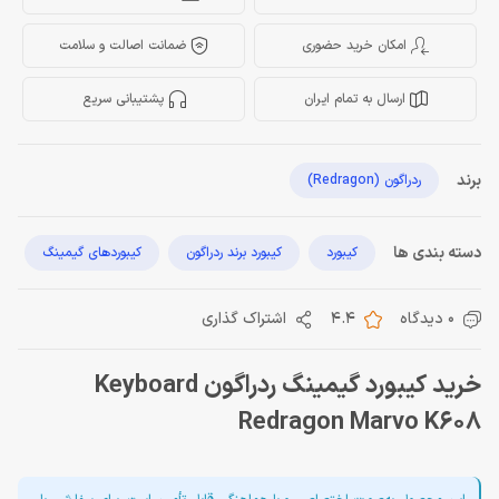
امکان خرید حضوری
ضمانت اصالت و سلامت
ارسال به تمام ایران
پشتیبانی سریع
برند
ردراگون (Redragon)
دسته بندی ها
کیبورد
کیبورد برند ردراگون
کیبوردهای گیمینگ
0 دیدگاه
4.4
اشتراک گذاری
خرید کیبورد گیمینگ ردراگون Keyboard
Redragon Marvo K608