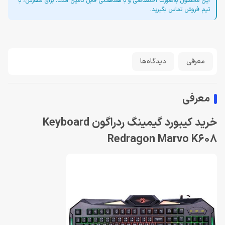
این محصول به‌صورت اختصاصی و با هماهنگی قابل تأمین است. برای سفارش، با
تیم فروش تماس بگیرید.
معرفی
دیدگاه‌ها
معرفی
خرید کیبورد گیمینگ ردراگون Keyboard
Redragon Marvo K608