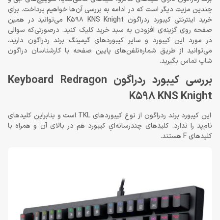
چندین مزیت دیگر است که در ادامه به بررسی آن‌ها خواهیم پرداخت. برای
خرید اینترنتی کیبورد ردراگون K598 KNS Knight می‌توانید در همین
صفحه روی گزینه‌ی افزودن به سبد خرید کلیک کنید. درصورتی‌که سوالی
در مورد این کیبورد و سایر کیبوردهای گیمینگ برند ردراگون دارید،
می‌توانید از طریق شماره‌تلفن‌های پایین صفحه با کارشناسان دراگون
شاپ تماس بگیرید.
بررسی کیبورد ردراگون Keyboard Redragon
K598 KNS Knight
این کیبورد برند ردراگون از نوع کیبوردهای TKL است و بنابراین کلیدهای
نام‌پد را ندارد. کلیدهای چندرسانه‌ایِ کیبورد هم در بالای آن و همراه با
کلیدهای F هستند.