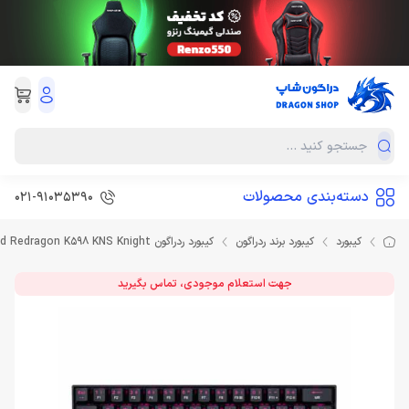
دسته‌بندی محصولات
021-91035390
کیبورد
کیبورد برند ردراگون
کیبورد ردراگون Keyboard Redragon K598 KNS Knight
جهت استعلام موجودی، تماس بگیرید