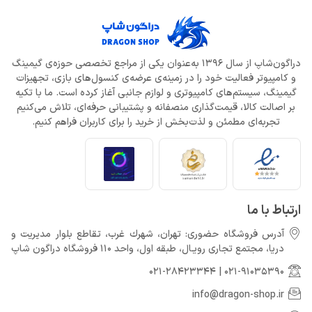
دراگون‌شاپ از سال 1396 به‌عنوان یکی از مراجع تخصصی حوزه‌ی گیمینگ
و کامپیوتر فعالیت خود را در زمینه‌ی عرضه‌ی کنسول‌های بازی، تجهیزات
گیمینگ، سیستم‌های کامپیوتری و لوازم جانبی آغاز کرده است. ما با تکیه
بر اصالت کالا، قیمت‌گذاری منصفانه و پشتیبانی حرفه‌ای، تلاش می‌کنیم
تجربه‌ای مطمئن و لذت‌بخش از خرید را برای کاربران فراهم کنیم.
ارتباط با ما
آدرس فروشگاه حضوری: تهران، شهرك غرب، تقاطع بلوار مدیریت و
دريا، مجتمع تجارى رويـال، طبقه اول، واحد 110 فروشگاه دراگون شاپ
021-28423344
|
021-91035390
info@dragon-shop.ir