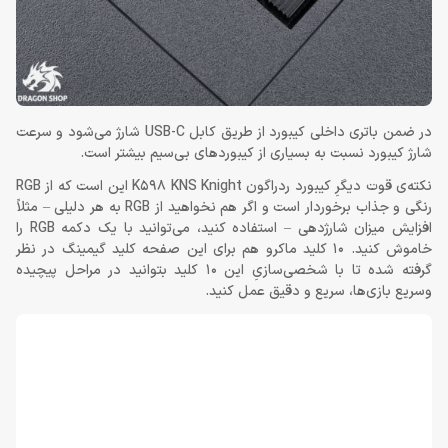
در ضمن باتری داخلی کیبورد از طریق کابل USB-C شارژ می‌شود و سرعت
شارژ کیبورد نسبت به بسیاری از کیبوردهای بی‌سیم بیشتر است.
نکته‌ی قوت دیگرِ کیبورد ردراگون K598 KNS Knight این است که از RGB
رنگی و جذاب برخوردار است و اگر هم نخواهید از RGB به هر دلیلی – مثلاً
افزایش میزان شارژدهی – استفاده کنید، می‌توانید با یک دکمه RGB را
خاموش کنید. 10 کلید ماکرو هم برای این صفحه کلید گیمینگ در نظر
گرفته شده تا با شخصی‌سازیِ این 10 کلید بتوانید در مراحل پیچیده
وسریع بازی‌ها، سریع و دقیق عمل کنید.