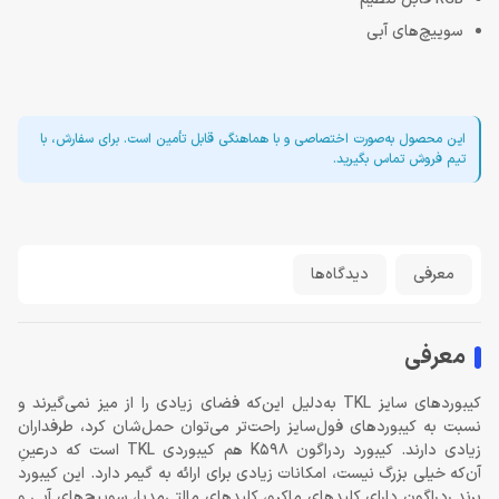
سوییچ‌های آبی
این محصول به‌صورت اختصاصی و با هماهنگی قابل تأمین است. برای سفارش، با
تیم فروش تماس بگیرید.
معرفی
دیدگاه‌ها
معرفی
کیبوردهای سایز TKL به‌دلیل این‌که فضای زیادی را از میز نمی‌گیرند و
نسبت به کیبوردهای فول‌سایز راحت‌تر می‌توان حمل‌شان کرد، طرفداران
زیادی دارند. کیبورد ردراگون K598 هم کیبوردی TKL است که درعینِ
آن‌که خیلی بزرگ نیست، امکانات زیادی برای ارائه به گیمر دارد. این کیبورد
برند ردراگون دارای کلیدهای ماکرو، کلیدهای مالتی‌مدیا، سوییچ‌های آبی و