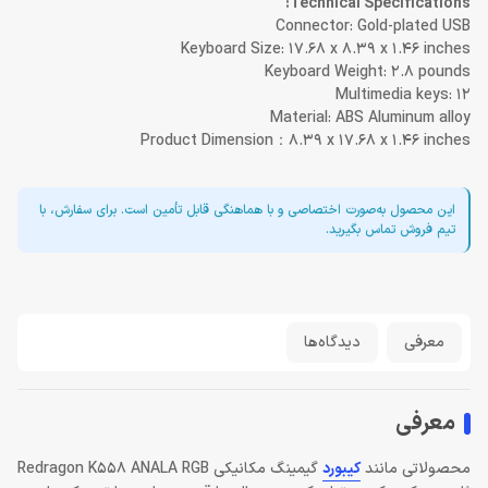
Technical Specifications:
Connector: Gold-plated USB
Keyboard Size: 17.68 x 8.39 x 1.46 inches
Keyboard Weight: 2.8 pounds
Multimedia keys: 12
Material: ABS Aluminum alloy
Product Dimension：8.39 x 17.68 x 1.46 inches
این محصول به‌صورت اختصاصی و با هماهنگی قابل تأمین است. برای سفارش، با
تیم فروش تماس بگیرید.
معرفی
دیدگاه‌ها
معرفی
محصولاتی مانند
کیبورد
گیمینگ مکانیکی Redragon K558 ANALA RGB