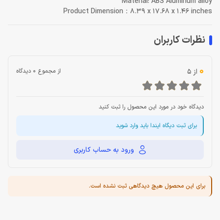
Material: ABS Aluminum alloy
Product Dimension：8.39 x 17.68 x 1.46 inches
نظرات کاربران
0
از 5
از مجموع 0 دیدگاه
دیدگاه خود در مورد این محصول را ثبت کنید
برای ثبت دیگاه ایندا باید وارد شوید
ورود به حساب کاربری
برای این محصول هیچ دیدگاهی ثبت نشده است.