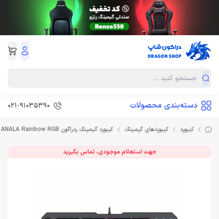
دسته‌بندی محصولات
021-91035390
کیبورد
کیبوردهای گیمینگ
کیبورد گیمینگ ردراگون Keyboard Redragon K558 ANALA Rainbow RGB
جهت استعلام موجودی، تماس بگیرید