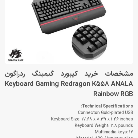
مشخصات خرید کیبورد گیمینگ ردراگون
Keyboard Gaming Redragon K558 ANALA
Rainbow RGB
Technical Specifications:
Connector: Gold-plated USB
Keyboard Size: 17.68 x 8.39 x 1.46 inches
Keyboard Weight: 2.8 pounds
Multimedia keys: 12