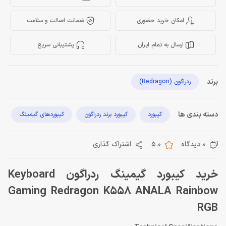
امکان خرید حضوری
ضمانت اصالت و سلامت
ارسال به تمام ایران
پشتیبانی سریع
برند
ردراگون (Redragon)
دسته بندی ها
کیبورد
کیبورد برند ردراگون
کیبوردهای گیمینگ
0 دیدگاه
5.0
اشتراک گذاری
خرید کیبورد گیمینگ ردراگون Keyboard
Gaming Redragon K558 ANALA Rainbow
RGB