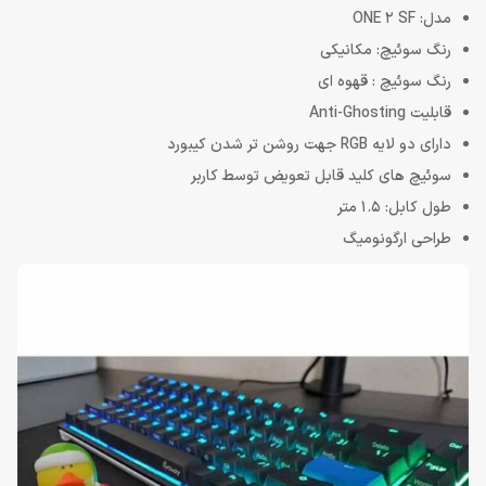
مدل: ONE 2 SF
رنگ سوئیچ: مکانیکی
رنگ سوئیچ : قهوه ای
قابلیت Anti-Ghosting
دارای دو لایه RGB جهت روشن تر شدن کیبورد
سوئیچ های کلید قابل تعویض توسط کاربر
طول کابل: 1.5 متر
طراحی ارگونومیگ