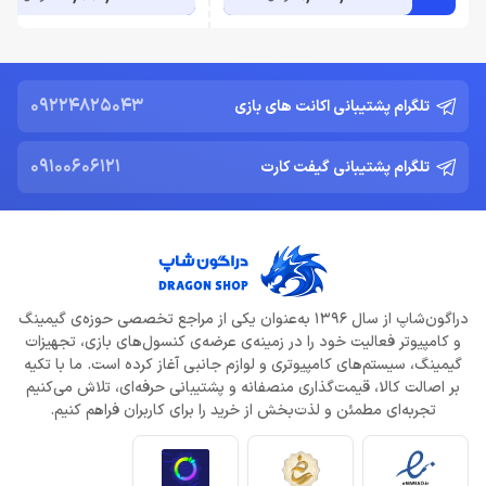
09224825043
تلگرام پشتیبانی اکانت های بازی
09100606121
تلگرام پشتیبانی گیفت کارت
دراگون‌شاپ از سال 1396 به‌عنوان یکی از مراجع تخصصی حوزه‌ی گیمینگ
و کامپیوتر فعالیت خود را در زمینه‌ی عرضه‌ی کنسول‌های بازی، تجهیزات
گیمینگ، سیستم‌های کامپیوتری و لوازم جانبی آغاز کرده است. ما با تکیه
بر اصالت کالا، قیمت‌گذاری منصفانه و پشتیبانی حرفه‌ای، تلاش می‌کنیم
تجربه‌ای مطمئن و لذت‌بخش از خرید را برای کاربران فراهم کنیم.