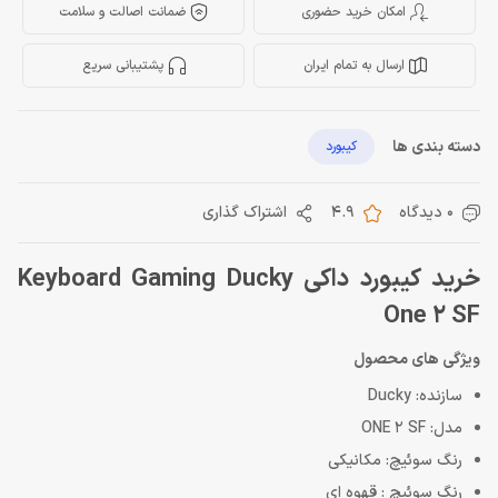
امکان خرید حضوری
ضمانت اصالت و سلامت
ارسال به تمام ایران
پشتیبانی سریع
دسته بندی ها
کیبورد
0 دیدگاه
4.9
اشتراک گذاری
خرید کیبورد داکی Keyboard Gaming Ducky
One 2 SF
ویژگی های محصول
سازنده: Ducky
مدل: ONE 2 SF
رنگ سوئیچ: مکانیکی
رنگ سوئیچ : قهوه ای