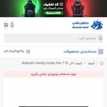
دسته‌بندی محصولات
021-91035390
کیبورد
کیبورد داکی Keyboard Gaming Ducky One 2 SF
جهت استعلام موجودی، تماس بگیرید