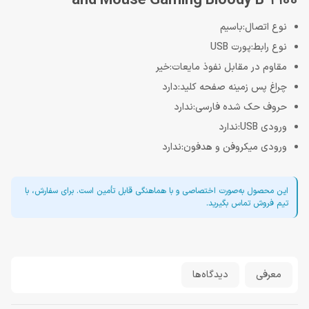
and Mouse Gaming Bloody B-2100
نوع اتصال:باسیم
نوع رابط:پورت USB
مقاوم در مقابل نفوذ مایعات:خیر
چراغ‌ پس زمینه صفحه کلید:دارد
حروف حک شده فارسی:ندارد
ورودی USB:ندارد
ورودی میکروفن و هدفون:ندارد
این محصول به‌صورت اختصاصی و با هماهنگی قابل تأمین است. برای سفارش، با
تیم فروش تماس بگیرید.
معرفی
دیدگاه‌ها