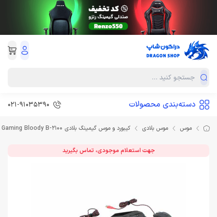
دسته‌بندی محصولات
021-91035390
موس
موس بلادی
کیبورد و موس گیمینگ بلادی Keyboard and Mouse Gaming Bloody B-2100
جهت استعلام موجودی، تماس بگیرید