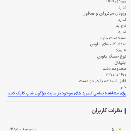
ورودی USB
ندارد
ورودی میکروفن و هدفون
ندارد
تاچ پد
ندارد
مشخصات ماوس
تعداد کلیدهای ماوس
8 عدد
نوع حسگر ماوس
اپتیکال
محدوده دقت
1600 تا 3200
قابل استفاده با هر دو دست
خیر
برای مشاهده تمامی کیبورد های موجود در سایت دراگون شاپ کلیک کنید
نظرات کاربران
0
از 5
از مجموع 0 دیدگاه